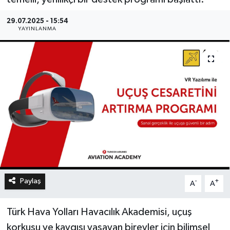
29.07.2025 - 15:54
YAYINLANMA
Paylaş
-
+
A
A
Türk Hava Yolları Havacılık Akademisi, uçuş
korkusu ve kaygısı yaşayan bireyler için bilimsel