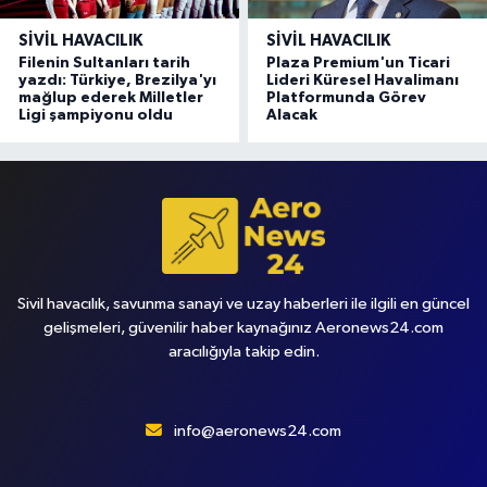
SIVIL HAVACILIK
SIVIL HAVACILIK
Filenin Sultanları tarih
Plaza Premium'un Ticari
yazdı: Türkiye, Brezilya'yı
Lideri Küresel Havalimanı
mağlup ederek Milletler
Platformunda Görev
Ligi şampiyonu oldu
Alacak
Sivil havacılık, savunma sanayi ve uzay haberleri ile ilgili en güncel
gelişmeleri, güvenilir haber kaynağınız Aeronews24.com
aracılığıyla takip edin.
info@aeronews24.com