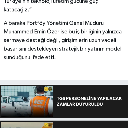
Türkiye’nin teknoloji üretim gücüne güç
katacağız.”
Albaraka Portföy Yönetimi Genel Müdürü
Muhammed Emin Özer ise bu iş birliğinin yalnızca
sermaye desteği değil, girişimlerin uzun vadeli
başarısını destekleyen stratejik bir yatırım modeli
sunduğunu ifade etti.
TGS PERSONELİNE YAPILACAK
ZAMLAR DUYURULDU