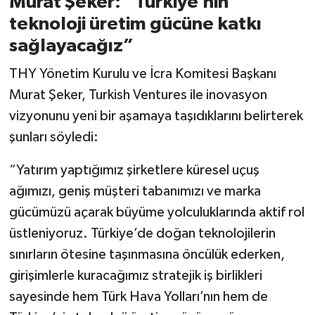
Murat Şeker: “Türkiye’nin
teknoloji üretim gücüne katkı
sağlayacağız”
THY Yönetim Kurulu ve İcra Komitesi Başkanı
Murat Şeker, Turkish Ventures ile inovasyon
vizyonunu yeni bir aşamaya taşıdıklarını belirterek
şunları söyledi:
“Yatırım yaptığımız şirketlere küresel uçuş
ağımızı, geniş müşteri tabanımızı ve marka
gücümüzü açarak büyüme yolculuklarında aktif rol
üstleniyoruz. Türkiye’de doğan teknolojilerin
sınırların ötesine taşınmasına öncülük ederken,
girişimlerle kuracağımız stratejik iş birlikleri
sayesinde hem Türk Hava Yolları’nın hem de