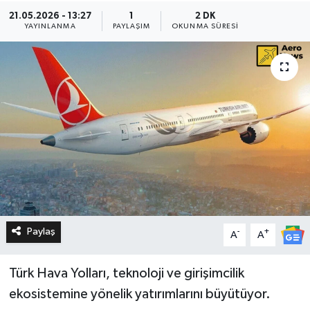
21.05.2026 - 13:27
1
2 DK
YAYINLANMA
PAYLAŞIM
OKUNMA SÜRESI
Paylaş
-
+
A
A
Türk Hava Yolları, teknoloji ve girişimcilik
ekosistemine yönelik yatırımlarını büyütüyor.