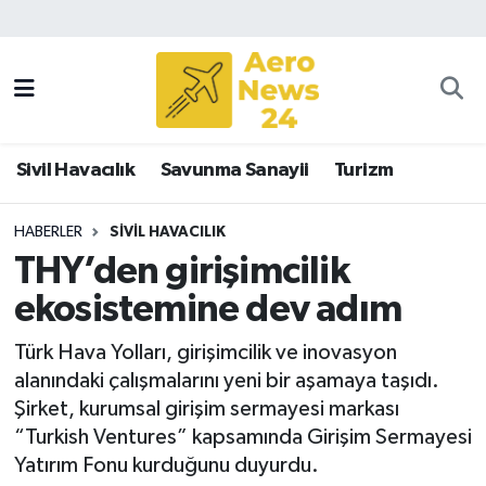
Sivil Havacılık
Savunma Sanayii
Sivil Havacılık
Savunma Sanayii
Turizm
Turizm
HABERLER
SIVIL HAVACILIK
THY’den girişimcilik
ekosistemine dev adım
Türk Hava Yolları, girişimcilik ve inovasyon
alanındaki çalışmalarını yeni bir aşamaya taşıdı.
Şirket, kurumsal girişim sermayesi markası
“Turkish Ventures” kapsamında Girişim Sermayesi
Yatırım Fonu kurduğunu duyurdu.