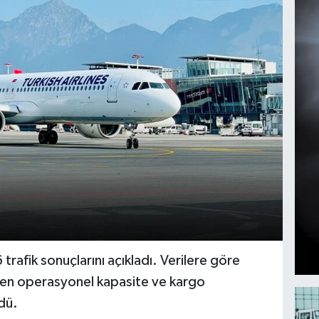
trafik sonuçlarını açıkladı. Verilere göre
rken operasyonel kapasite ve kargo
dü.