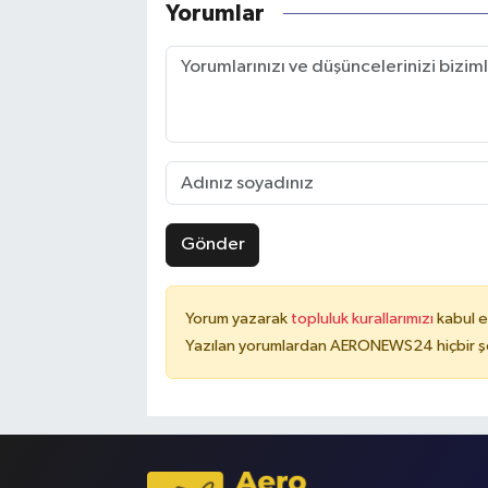
Yorumlar
Gönder
Yorum yazarak
topluluk kurallarımızı
kabul e
Yazılan yorumlardan AERONEWS24 hiçbir şe