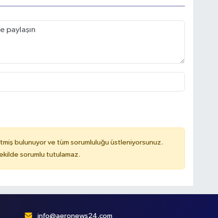
tmiş bulunuyor ve tüm sorumluluğu üstleniyorsunuz.
kilde sorumlu tutulamaz.
info@aeronews24.com