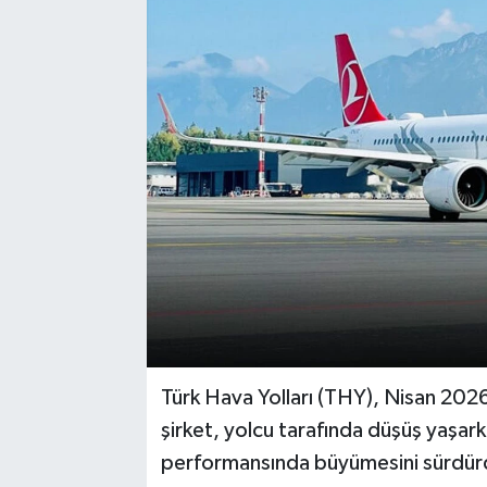
Türk Hava Yolları (THY), Nisan 2026 
şirket, yolcu tarafında düşüş yaşa
performansında büyümesini sürdür