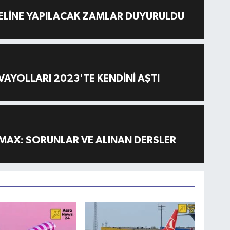
ELİNE YAPILACAK ZAMLAR DUYURULDU
AYOLLARI 2023'TE KENDİNİ AŞTI
MAX: SORUNLAR VE ALINAN DERSLER