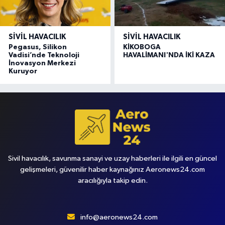
SIVIL HAVACILIK
SIVIL HAVACILIK
Pegasus, Silikon
KİKOBOGA
Vadisi’nde Teknoloji
HAVALİMANI'NDA İKİ KAZA
İnovasyon Merkezi
Kuruyor
Sivil havacılık, savunma sanayi ve uzay haberleri ile ilgili en güncel
gelişmeleri, güvenilir haber kaynağınız Aeronews24.com
aracılığıyla takip edin.
info@aeronews24.com