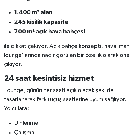
1.400 m² alan
245 kişilik kapasite
700 m² açık hava bahçesi
ile dikkat çekiyor. Açık bahçe konsepti, havalimanı
lounge’larında nadir görülen bir özellik olarak öne
çıkıyor.
24 saat kesintisiz hizmet
Lounge, günün her saati açık olacak şekilde
tasarlanarak farklı uçuş saatlerine uyum sağlıyor.
Yolculara:
Dinlenme
Çalışma