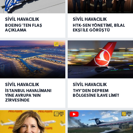
SIVIL HAVACILIK
SIVIL HAVACILIK
BOEING'TEN FLAŞ
HTK-SEN YÖNETİMİ, BİLAL
AÇIKLAMA
EKŞİ İLE GÖRÜŞTÜ
SIVIL HAVACILIK
SIVIL HAVACILIK
İSTANBUL HAVALİMANI
THY'DEN DEPREM
YİNE AVRUPA'NIN
BÖLGESİNE İLAVE LİMİT
ZİRVESİNDE