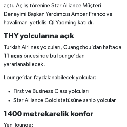
açtı. Açılış törenine Star Alliance Müşteri
Deneyimi Başkan Yardımcısı Ambar Franco ve
havalimanı yetkilisi Qi Yaoming katıldı.
THY yolcularına açık
Turkish Airlines yolcuları, Guangzhou’dan haftada
11 uçuş
öncesinde bu lounge’dan
yararlanabilecek.
Lounge’dan faydalanabilecek yolcular:
First ve Business Class yolcuları
Star Alliance Gold statüsüne sahip yolcular
1400 metrekarelik konfor
Yeni lounge: