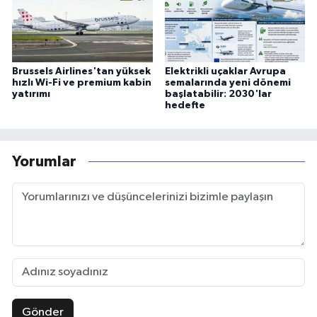
Brussels Airlines'tan yüksek
Elektrikli uçaklar Avrupa
hızlı Wi-Fi ve premium kabin
semalarında yeni dönemi
yatırımı
başlatabilir: 2030'lar
hedefte
Yorumlar
Gönder