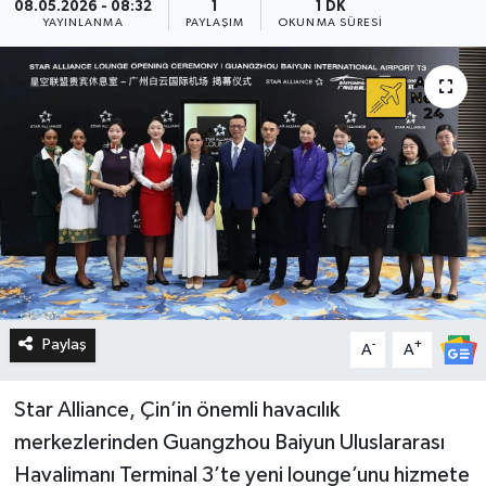
08.05.2026 - 08:32
1
1 DK
YAYINLANMA
PAYLAŞIM
OKUNMA SÜRESI
Paylaş
-
+
A
A
Star Alliance, Çin’in önemli havacılık
merkezlerinden Guangzhou Baiyun Uluslararası
Havalimanı Terminal 3’te yeni lounge’unu hizmete