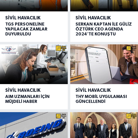
SIVIL HAVACILIK
SIVIL HAVACILIK
TGS PERSONELİNE
SERKAN KAPTAN İLE GÜLİZ
YAPILACAK ZAMLAR
ÖZTÜRK CEO AGENDA
DUYURULDU
2024'TE KONUŞTU
SIVIL HAVACILIK
SIVIL HAVACILIK
AIM UZMANLARI İÇİN
THY MOBİL UYGULAMASI
MÜJDELİ HABER
GÜNCELLENDİ