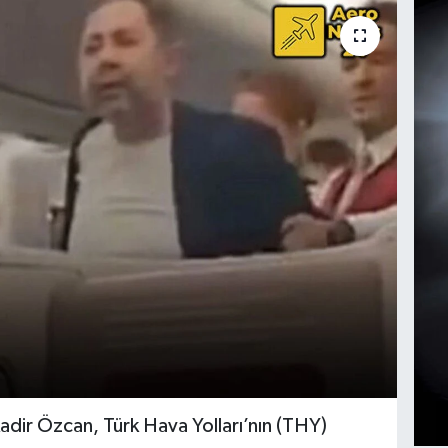
adir Özcan, Türk Hava Yolları’nın (THY)