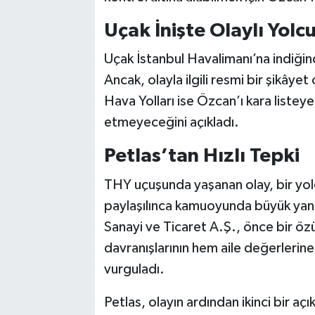
Uçak İnişte Olaylı Yolc
Uçak İstanbul Havalimanı’na indiğin
Ancak, olayla ilgili resmi bir şikâye
Hava Yolları ise Özcan’ı kara listeye 
etmeyeceğini açıkladı.
Petlas’tan Hızlı Tepki
THY uçuşunda yaşanan olay, bir yol
paylaşılınca kamuoyunda büyük yankı
Sanayi ve Ticaret A.Ş., önce bir özü
davranışlarının hem aile değerlerine
vurguladı.
Petlas, olayın ardından ikinci bir a