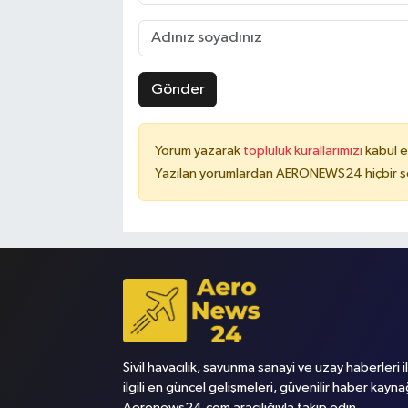
Gönder
Yorum yazarak
topluluk kurallarımızı
kabul e
Yazılan yorumlardan AERONEWS24 hiçbir şe
Sivil havacılık, savunma sanayi ve uzay haberleri i
ilgili en güncel gelişmeleri, güvenilir haber kayna
Aeronews24.com aracılığıyla takip edin.