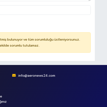
tmiş bulunuyor ve tüm sorumluluğu üstleniyorsunuz.
kilde sorumlu tutulamaz.
info@aeronews24.com
le
ğınız