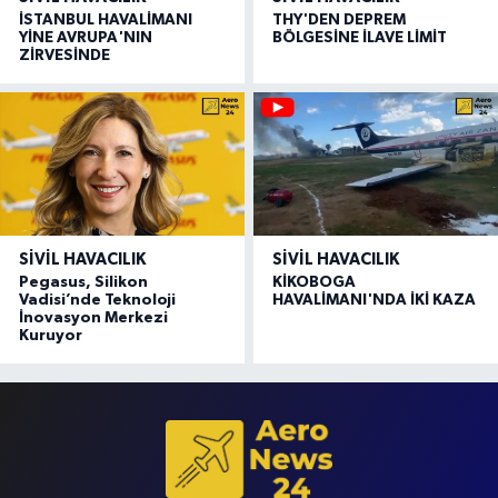
İSTANBUL HAVALİMANI
THY'DEN DEPREM
YİNE AVRUPA'NIN
BÖLGESİNE İLAVE LİMİT
ZİRVESİNDE
SIVIL HAVACILIK
SIVIL HAVACILIK
Pegasus, Silikon
KİKOBOGA
Vadisi’nde Teknoloji
HAVALİMANI'NDA İKİ KAZA
İnovasyon Merkezi
Kuruyor