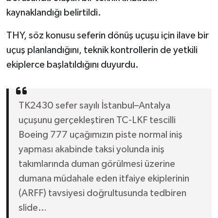
kaynaklandığı belirtildi.
THY, söz konusu seferin dönüş uçuşu için ilave bir
uçuş planlandığını, teknik kontrollerin de yetkili
ekiplerce başlatıldığını duyurdu.
TK2430 sefer sayılı İstanbul–Antalya
uçuşunu gerçekleştiren TC-LKF tescilli
Boeing 777 uçağımızın piste normal iniş
yapması akabinde taksi yolunda iniş
takımlarında duman görülmesi üzerine
dumana müdahale eden itfaiye ekiplerinin
(ARFF) tavsiyesi doğrultusunda tedbiren
slide…