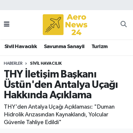
Sivil Havacılık
Savunma Sanayii
Sivil Havacılık
Savunma Sanayii
Turizm
Turizm
HABERLER
SIVIL HAVACILIK
THY İletişim Başkanı
Üstün'den Antalya Uçağı
Hakkında Açıklama
THY'den Antalya Uçağı Açıklaması: "Duman
Hidrolik Arızasından Kaynaklandı, Yolcular
Güvenle Tahliye Edildi"