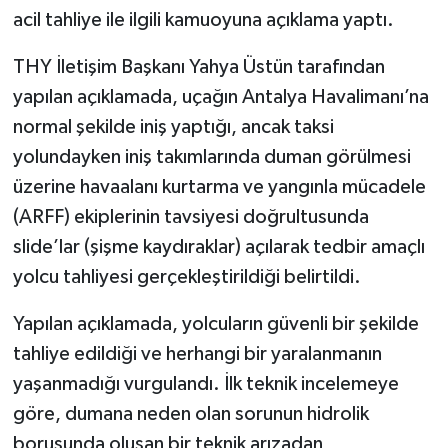
acil tahliye ile ilgili kamuoyuna açıklama yaptı.
THY İletişim Başkanı Yahya Üstün tarafından
yapılan açıklamada, uçağın Antalya Havalimanı’na
normal şekilde iniş yaptığı, ancak taksi
yolundayken iniş takımlarında duman görülmesi
üzerine havaalanı kurtarma ve yangınla mücadele
(ARFF) ekiplerinin tavsiyesi doğrultusunda
slide’lar (şişme kaydıraklar) açılarak tedbir amaçlı
yolcu tahliyesi gerçekleştirildiği belirtildi.
Yapılan açıklamada, yolcuların güvenli bir şekilde
tahliye edildiği ve herhangi bir yaralanmanın
yaşanmadığı vurgulandı. İlk teknik incelemeye
göre, dumana neden olan sorunun hidrolik
borusunda oluşan bir teknik arızadan