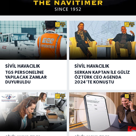
SIVIL HAVACILIK
SIVIL HAVACILIK
TGS PERSONELİNE
SERKAN KAPTAN İLE GÜLİZ
YAPILACAK ZAMLAR
ÖZTÜRK CEO AGENDA
DUYURULDU
2024'TE KONUŞTU