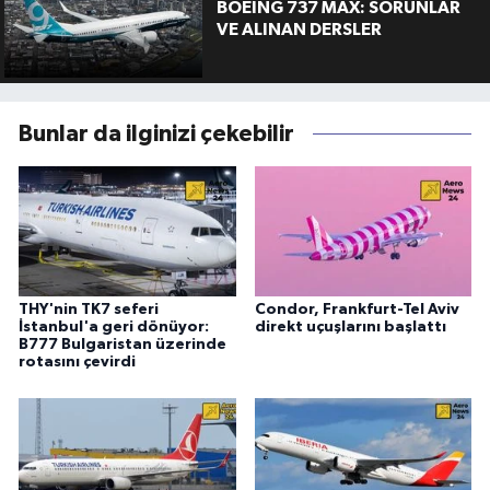
BOEING 737 MAX: SORUNLAR
VE ALINAN DERSLER
Bunlar da ilginizi çekebilir
THY'nin TK7 seferi
Condor, Frankfurt-Tel Aviv
İstanbul'a geri dönüyor:
direkt uçuşlarını başlattı
B777 Bulgaristan üzerinde
rotasını çevirdi