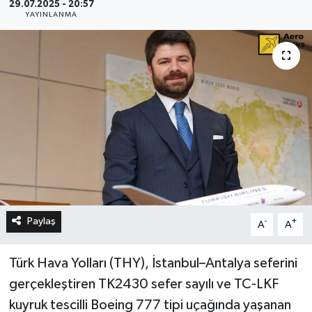
29.07.2025 - 20:57
YAYINLANMA
Paylaş
-
+
A
A
Türk Hava Yolları (THY), İstanbul–Antalya seferini
gerçekleştiren TK2430 sefer sayılı ve TC-LKF
kuyruk tescilli Boeing 777 tipi uçağında yaşanan