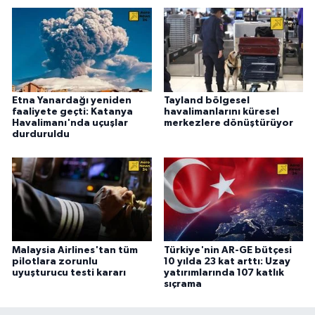
Etna Yanardağı yeniden
Tayland bölgesel
faaliyete geçti: Katanya
havalimanlarını küresel
Havalimanı'nda uçuşlar
merkezlere dönüştürüyor
durduruldu
Malaysia Airlines'tan tüm
Türkiye'nin AR-GE bütçesi
pilotlara zorunlu
10 yılda 23 kat arttı: Uzay
uyuşturucu testi kararı
yatırımlarında 107 katlık
sıçrama