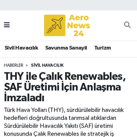
Sivil Havacılık
Savunma Sanayii
Sivil Havacılık
Savunma Sanayii
Turizm
Turizm
HABERLER
SIVIL HAVACILIK
THY ile Çalık Renewables,
SAF Üretimi İçin Anlaşma
İmzaladı
Türk Hava Yolları (THY), sürdürülebilir havacılık
hedefleri doğrultusunda tarımsal atıklardan
Sürdürülebilir Havacılık Yakıtı (SAF) üretimi
konusunda Çalık Renewables ile stratejik iş