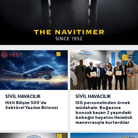
SIVIL HAVACILIK
SIVIL HAVACILIK
Hitit Bilişim 500’de
ISG personelinden örnek
Sektörel Yazılım Birincisi
müdahale: Boğazına
boncuk kaçan 2 yaşındaki
bebeğin hayatını Heimlich
manevrasıyla kurtardılar