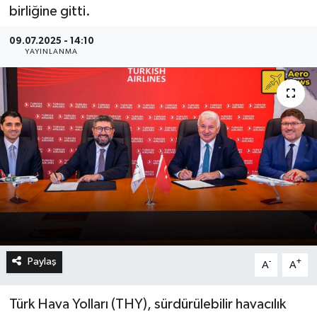
birliğine gitti.
09.07.2025 - 14:10
YAYINLANMA
Paylaş
-
+
A
A
Türk Hava Yolları (THY), sürdürülebilir havacılık