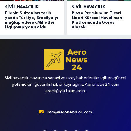
SIVIL HAVACILIK
SIVIL HAVACILIK
Filenin Sultanları tarih
Plaza Premium'un Ticari
yazdı: Türkiye, Brezilya'yı
Lideri Küresel Havalimanı
mağlup ederek Milletler
Platformunda Görev
Ligi şampiyonu oldu
Alacak
Sivil havacılık, savunma sanayi ve uzay haberleri ile ilgili en güncel
gelişmeleri, güvenilir haber kaynağınız Aeronews24.com
aracılığıyla takip edin.
info@aeronews24.com