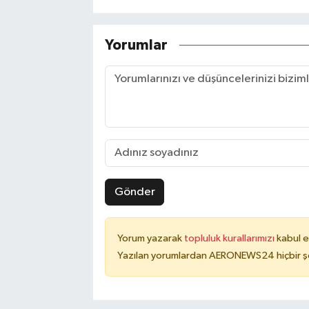
Yorumlar
Gönder
Yorum yazarak
topluluk kurallarımızı
kabul e
Yazılan yorumlardan AERONEWS24 hiçbir şe