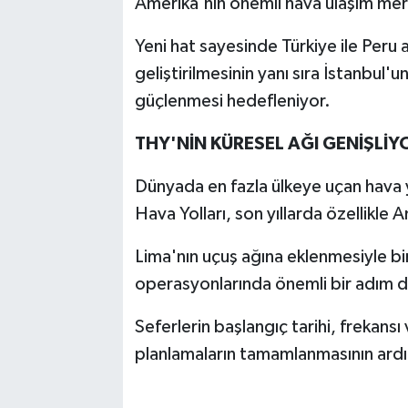
Amerika'nın önemli hava ulaşım merk
Yeni hat sayesinde Türkiye ile Peru ara
geliştirilmesinin yanı sıra İstanbul
güçlenmesi hedefleniyor.
THY'NİN KÜRESEL AĞI GENİŞLİY
Dünyada en fazla ülkeye uçan hava y
Hava Yolları, son yıllarda özellikle 
Lima'nın uçuş ağına eklenmesiyle bi
operasyonlarında önemli bir adım da
Seferlerin başlangıç tarihi, frekansı
planlamaların tamamlanmasının ardı