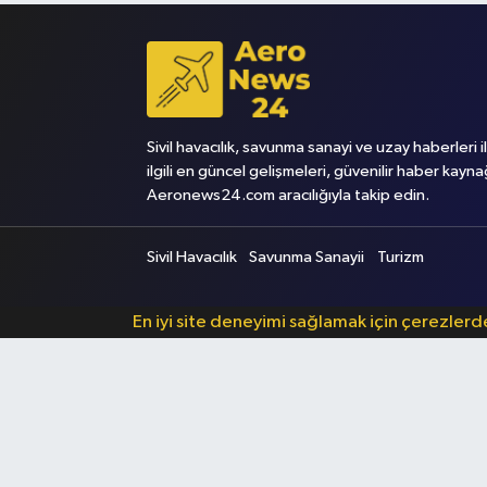
Sivil havacılık, savunma sanayi ve uzay haberleri i
ilgili en güncel gelişmeleri, güvenilir haber kayna
Aeronews24.com aracılığıyla takip edin.
Sivil Havacılık
Savunma Sanayii
Turizm
En iyi site deneyimi sağlamak için çerezler