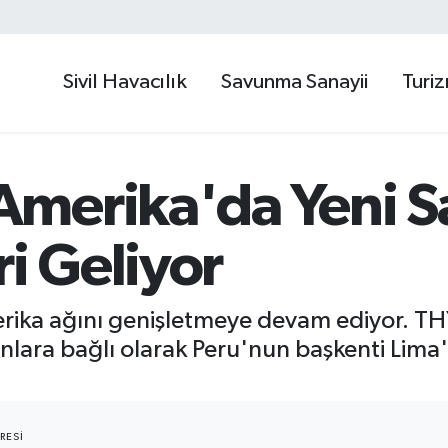
Sivil Havacılık
Savunma Sanayii
Turi
merika'da Yeni Sa
ri Geliyor
rika ağını genişletmeye devam ediyor. TH
lara bağlı olarak Peru'nun başkenti Lima'ya
RESI