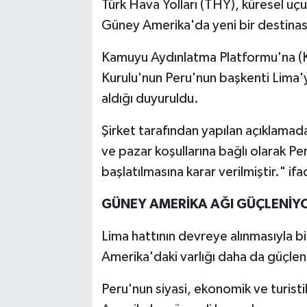
Türk Hava Yolları (THY), küresel uç
Güney Amerika'da yeni bir destinas
Kamuyu Aydınlatma Platformu'na (
Kurulu'nun Peru'nun başkenti Lima'y
aldığı duyuruldu.
Şirket tarafından yapılan açıklamad
ve pazar koşullarına bağlı olarak Pe
başlatılmasına karar verilmiştir." ifa
GÜNEY AMERİKA AĞI GÜÇLENİY
Lima hattının devreye alınmasıyla bi
Amerika'daki varlığı daha da güçle
Peru'nun siyasi, ekonomik ve turis