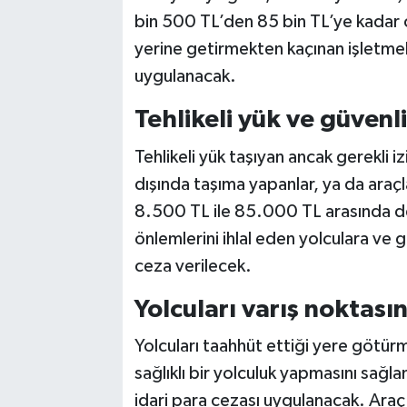
bin 500 TL’den 85 bin TL’ye kadar c
yerine getirmekten kaçınan işletmel
uygulanacak.
Tehlikeli yük ve güvenli
Tehlikeli yük taşıyan ancak gerekli i
dışında taşıma yapanlar, ya da araçl
8.500 TL ile 85.000 TL arasında de
önlemlerini ihlal eden yolculara ve 
ceza verilecek.
Yolcuları varış noktası
Yolcuları taahhüt ettiği yere götürm
sağlıklı bir yolculuk yapmasını sağla
idari para cezası uygulanacak. Araç ve