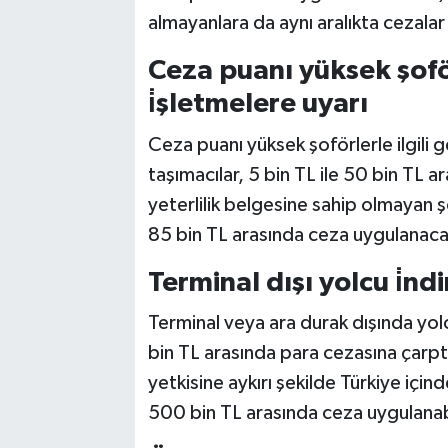
almayanlara da aynı aralıkta cezalar
Ceza puanı yüksek şof
i̇şletmelere uyarı
Ceza puanı yüksek şoförlerle ilgili 
taşımacılar, 5 bin TL ile 50 bin TL 
yeterlilik belgesine sahip olmayan şo
85 bin TL arasında ceza uygulanaca
Terminal dışı yolcu i̇nd
Terminal veya ara durak dışında yolcu
bin TL arasında para cezasına çarptı
yetkisine aykırı şekilde Türkiye içind
500 bin TL arasında ceza uygulana