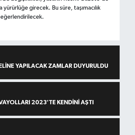
 yürürlüğe girecek. Bu süre, taşımacılık
değerlendirilecek.
ELİNE YAPILACAK ZAMLAR DUYURULDU
AYOLLARI 2023'TE KENDİNİ AŞTI