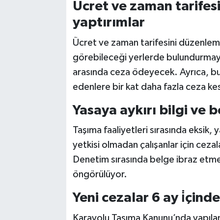
Ücret ve zaman tarifes
yaptırımlar
Ücret ve zaman tarifesini düzenle
görebileceği yerlerde bulundurmayan
arasında ceza ödeyecek. Ayrıca, bu ku
edenlere bir kat daha fazla ceza ke
Yasaya aykırı bilgi ve 
Taşıma faaliyetleri sırasında eksik, y
yetkisi olmadan çalışanlar için ceza
Denetim sırasında belge ibraz etme
öngörülüyor.
Yeni cezalar 6 ay i̇çind
Karayolu Taşıma Kanunu’nda yapılan