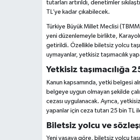
tutarları artırıldı, denetimler sıkıla
TL’ye kadar çıkabilecek.
Türkiye Büyük Millet Meclisi (TBMM
yeni düzenlemeyle birlikte, Karayol
getirildi. Özellikle biletsiz yolcu ta
uymayanlar, yetkisiz taşımacılık yapa
Yetkisiz taşımacılığa 2
Kanun kapsamında, yetki belgesi alm
belgeye uygun olmayan şekilde çalış
cezası uygulanacak. Ayrıca, yetkisi
yapanlar için ceza tutarı 25 bin TL 
Biletsiz yolcu ve sözleş
Yeni yasaya göre, biletsiz yolcu taş