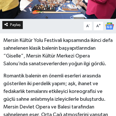
Paylaş
-
+
A
A
Mersin Kültür Yolu Festivali kapsamında ikinci defa
sahnelenen klasik balenin başyapıtlarından
“Giselle”, Mersin Kültür Merkezi Opera
Salonu’nda sanatseverlerden yoğun ilgi gördü.
Romantik balenin en önemli eserleri arasında
gösterilen iki perdelik yapım; aşk, ihanet ve
fedakarlık temalarını etkileyici koreografisi ve
güçlü sahne anlatımıyla izleyicilerle buluşturdu.
Mersin Devlet Opera ve Balesi tarafından
sahnelenen eser, Orta Çağ atmosferini yansıtan