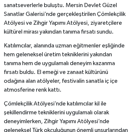
sanatseverlerle buluştu. Mersin Devlet Güzel
Sanatlar Galerisi’nde gerçekleştirilen Çömlekçilik
Atölyesi ve Zihgir Yapımı Atölyesi, ziyaretçilere
kültürel mirası yakından tanıma fırsatı sundu.
Katılımcılar, alanında uzman eğitmenler eşliğinde
hem geleneksel üretim tekniklerini yakından
tanıma hem de uygulamalı deneyim kazanma
fırsatı buldu. El emeği ve zanaat kültürünü
odağına alan atölyeler, festivalin sanatla iç içe
atmosferine renk kattı.
Çömlekçilik Atölyesi’nde katılımcılar kil ile
şekillendirme tekniklerini uygulamalı olarak
deneyimlerken, Zihgir Yapımı Atölyesi’nde
geleneksel Türk okçuluğunun önemli unsurlarından