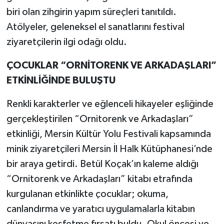
biri olan zihgirin yapım süreçleri tanıtıldı.
Atölyeler, geleneksel el sanatlarını festival
ziyaretçilerin ilgi odağı oldu.
ÇOCUKLAR “ORNİTORENK VE ARKADAŞLARI”
ETKİNLİĞİNDE BULUŞTU
Renkli karakterler ve eğlenceli hikayeler eşliğinde
gerçekleştirilen “Ornitorenk ve Arkadaşları”
etkinliği, Mersin Kültür Yolu Festivali kapsamında
minik ziyaretçileri Mersin İl Halk Kütüphanesi’nde
bir araya getirdi. Betül Koçak’ın kaleme aldığı
“Ornitorenk ve Arkadaşları” kitabı etrafında
kurgulanan etkinlikte çocuklar; okuma,
canlandırma ve yaratıcı uygulamalarla kitabın