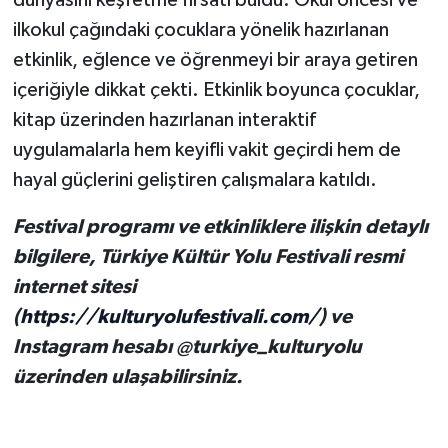
dünyasını keşfetme fırsatı buldu. Okul öncesi ve
ilkokul çağındaki çocuklara yönelik hazırlanan
etkinlik, eğlence ve öğrenmeyi bir araya getiren
içeriğiyle dikkat çekti. Etkinlik boyunca çocuklar,
kitap üzerinden hazırlanan interaktif
uygulamalarla hem keyifli vakit geçirdi hem de
hayal güçlerini geliştiren çalışmalara katıldı.
Festival programı ve etkinliklere ilişkin detaylı
bilgilere, Türkiye Kültür Yolu Festivali resmi
internet sitesi
(
https://kulturyolufestivali.com/
) ve
Instagram hesabı @turkiye_kulturyolu
üzerinden ulaşabilirsiniz.