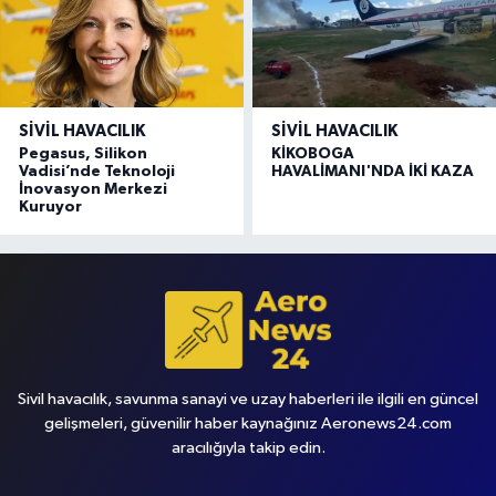
SIVIL HAVACILIK
SIVIL HAVACILIK
Pegasus, Silikon
KİKOBOGA
Vadisi’nde Teknoloji
HAVALİMANI'NDA İKİ KAZA
İnovasyon Merkezi
Kuruyor
Sivil havacılık, savunma sanayi ve uzay haberleri ile ilgili en güncel
gelişmeleri, güvenilir haber kaynağınız Aeronews24.com
aracılığıyla takip edin.