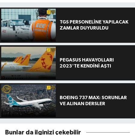
TGS PERSONELİNE YAPILACAK
ZAMLAR DUYURULDU
PEGASUS HAVAYOLLARI
2023'TE KENDİNİ AŞTI
BOEING 737 MAX: SORUNLAR
VE ALINAN DERSLER
Bunlar da ilginizi çekebilir