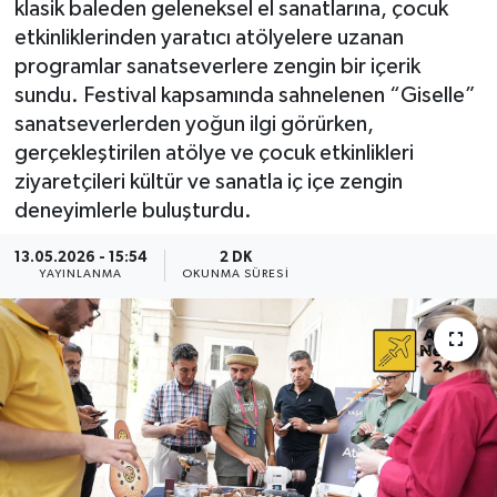
klasik baleden geleneksel el sanatlarına, çocuk
etkinliklerinden yaratıcı atölyelere uzanan
programlar sanatseverlere zengin bir içerik
sundu. Festival kapsamında sahnelenen “Giselle”
sanatseverlerden yoğun ilgi görürken,
gerçekleştirilen atölye ve çocuk etkinlikleri
ziyaretçileri kültür ve sanatla iç içe zengin
deneyimlerle buluşturdu.
13.05.2026 - 15:54
2 DK
YAYINLANMA
OKUNMA SÜRESI