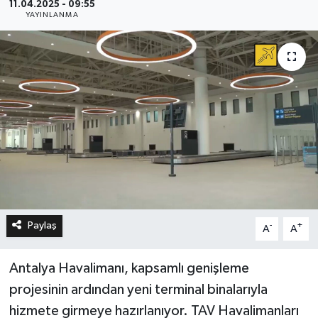
11.04.2025 - 09:55
YAYINLANMA
Paylaş
-
+
A
A
Antalya Havalimanı, kapsamlı genişleme
projesinin ardından yeni terminal binalarıyla
hizmete girmeye hazırlanıyor. TAV Havalimanları