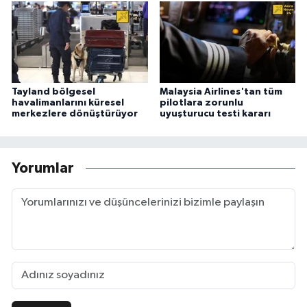
Tayland bölgesel
Malaysia Airlines'tan tüm
havalimanlarını küresel
pilotlara zorunlu
merkezlere dönüştürüyor
uyuşturucu testi kararı
Yorumlar