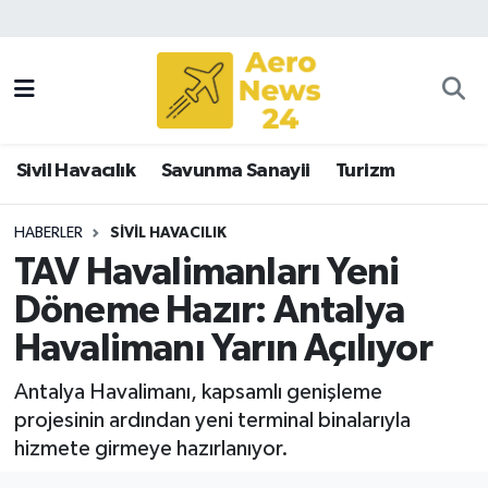
Sivil Havacılık
Savunma Sanayii
Sivil Havacılık
Savunma Sanayii
Turizm
Turizm
HABERLER
SIVIL HAVACILIK
TAV Havalimanları Yeni
Döneme Hazır: Antalya
Havalimanı Yarın Açılıyor
Antalya Havalimanı, kapsamlı genişleme
projesinin ardından yeni terminal binalarıyla
hizmete girmeye hazırlanıyor.