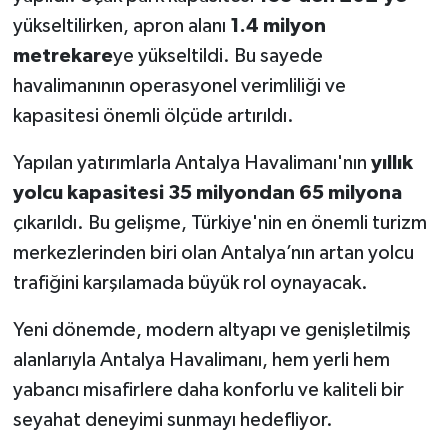
yükseltilirken, apron alanı
1.4 milyon
metrekare
ye yükseltildi. Bu sayede
havalimanının operasyonel verimliliği ve
kapasitesi önemli ölçüde artırıldı.
Yapılan yatırımlarla Antalya Havalimanı'nın
yıllık
yolcu kapasitesi 35 milyondan 65 milyona
çıkarıldı. Bu gelişme, Türkiye'nin en önemli turizm
merkezlerinden biri olan Antalya’nın artan yolcu
trafiğini karşılamada büyük rol oynayacak.
Yeni dönemde, modern altyapı ve genişletilmiş
alanlarıyla Antalya Havalimanı, hem yerli hem
yabancı misafirlere daha konforlu ve kaliteli bir
seyahat deneyimi sunmayı hedefliyor.