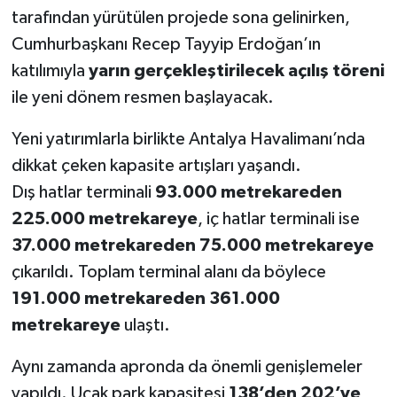
tarafından yürütülen projede sona gelinirken,
Cumhurbaşkanı Recep Tayyip Erdoğan’ın
katılımıyla
yarın gerçekleştirilecek açılış töreni
ile yeni dönem resmen başlayacak.
Yeni yatırımlarla birlikte Antalya Havalimanı’nda
dikkat çeken kapasite artışları yaşandı.
Dış hatlar terminali
93.000 metrekareden
225.000 metrekareye
, iç hatlar terminali ise
37.000 metrekareden 75.000 metrekareye
çıkarıldı. Toplam terminal alanı da böylece
191.000 metrekareden 361.000
metrekareye
ulaştı.
Aynı zamanda apronda da önemli genişlemeler
yapıldı. Uçak park kapasitesi
138’den 202’ye