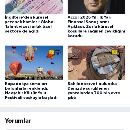
İngiltere’den küresel
Accor 2026 Yılı İlk Yarı
yetenek hamlesi: Global
Finansal Sonuçlarını
Talent vizesi artık özel
Açıkladı: Zorlu küresel
sektöre de açıldı
koşullara rağmen çevikliğini
korudu
Kapadokya semaları
Sahilde servet bulundu:
balonlarla renklendi:
Denizde sürüklenen
Nevşehir Kültür Yolu
çantalardan 700 bin avro
Festivali coşkuyla başladı
çıktı
Yorumlar