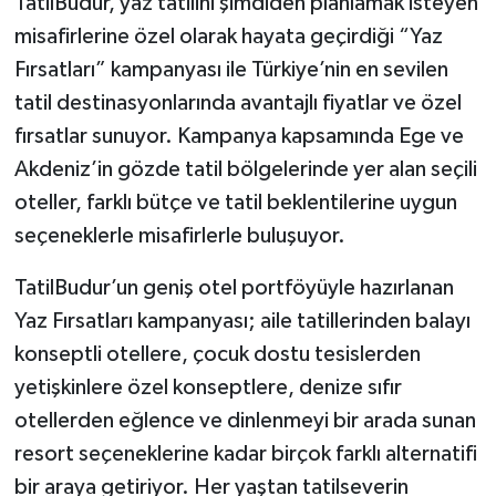
TatilBudur, yaz tatilini şimdiden planlamak isteyen
misafirlerine özel olarak hayata geçirdiği “Yaz
Fırsatları” kampanyası ile Türkiye’nin en sevilen
tatil destinasyonlarında avantajlı fiyatlar ve özel
fırsatlar sunuyor. Kampanya kapsamında Ege ve
Akdeniz’in gözde tatil bölgelerinde yer alan seçili
oteller, farklı bütçe ve tatil beklentilerine uygun
seçeneklerle misafirlerle buluşuyor.
TatilBudur’un geniş otel portföyüyle hazırlanan
Yaz Fırsatları kampanyası; aile tatillerinden balayı
konseptli otellere, çocuk dostu tesislerden
yetişkinlere özel konseptlere, denize sıfır
otellerden eğlence ve dinlenmeyi bir arada sunan
resort seçeneklerine kadar birçok farklı alternatifi
bir araya getiriyor. Her yaştan tatilseverin