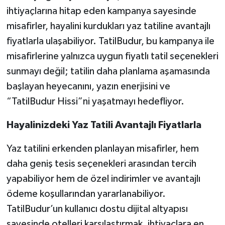
ihtiyaçlarına hitap eden kampanya sayesinde
misafirler, hayalini kurdukları yaz tatiline avantajlı
fiyatlarla ulaşabiliyor. TatilBudur, bu kampanya ile
misafirlerine yalnızca uygun fiyatlı tatil seçenekleri
sunmayı değil; tatilin daha planlama aşamasında
başlayan heyecanını, yazın enerjisini ve
“TatilBudur Hissi”ni yaşatmayı hedefliyor.
Hayalinizdeki Yaz Tatili Avantajlı Fiyatlarla
Yaz tatilini erkenden planlayan misafirler, hem
daha geniş tesis seçenekleri arasından tercih
yapabiliyor hem de özel indirimler ve avantajlı
ödeme koşullarından yararlanabiliyor.
TatilBudur’un kullanıcı dostu dijital altyapısı
sayesinde otelleri karşılaştırmak, ihtiyaçlara en