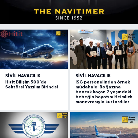
SIVIL HAVACILIK
SIVIL HAVACILIK
Hitit Bilişim 500’de
ISG personelinden örnek
Sektörel Yazılım Birincisi
müdahale: Boğazına
boncuk kaçan 2 yaşındaki
bebeğin hayatını Heimlich
manevrasıyla kurtardılar