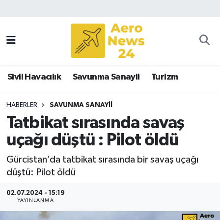
Sivil Havacılık
Savunma Sanayii
Sivil Havacılık
Savunma Sanayii
Turizm
Turizm
HABERLER
SAVUNMA SANAYII
Tatbikat sırasında savaş
uçağı düştü : Pilot öldü
Gürcistan’da tatbikat sırasında bir savaş uçağı
düştü: Pilot öldü
02.07.2024 - 15:19
YAYINLANMA