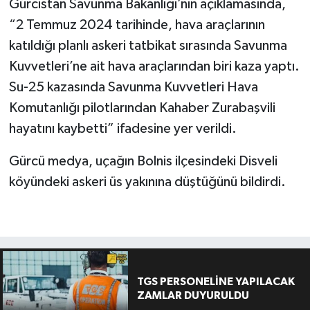
Gürcistan Savunma Bakanlığı’nın açıklamasında,
“2 Temmuz 2024 tarihinde, hava araçlarının
katıldığı planlı askeri tatbikat sırasında Savunma
Kuvvetleri’ne ait hava araçlarından biri kaza yaptı.
Su-25 kazasında Savunma Kuvvetleri Hava
Komutanlığı pilotlarından Kahaber Zurabaşvili
hayatını kaybetti” ifadesine yer verildi.
Gürcü medya, uçağın Bolnis ilçesindeki Disveli
köyündeki askeri üs yakınına düştüğünü bildirdi.
TGS PERSONELİNE YAPILACAK
ZAMLAR DUYURULDU