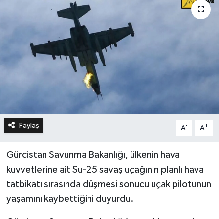
Paylaş
-
+
A
A
Gürcistan Savunma Bakanlığı, ülkenin hava
kuvvetlerine ait Su-25 savaş uçağının planlı hava
tatbikatı sırasında düşmesi sonucu uçak pilotunun
yaşamını kaybettiğini duyurdu.