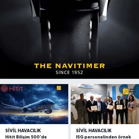
SIVIL HAVACILIK
SIVIL HAVACILIK
Hitit Bilişim 500’de
ISG personelinden örnek