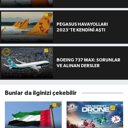
PEGASUS HAVAYOLLARI
2023'TE KENDİNİ AŞTI
BOEING 737 MAX: SORUNLAR
VE ALINAN DERSLER
Bunlar da ilginizi çekebilir