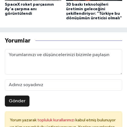
SpaceX roket parçasının
3D baskı teknolojileri
Ay'a çarpma anı
üretimin geleceğini
görüntülendi
şekillendiriyor: "Türkiye bu
dönüşümün üreticisi olmalı"
Yorumlar
Gönder
Yorum yazarak
topluluk kurallarımızı
kabul etmiş bulunuyor