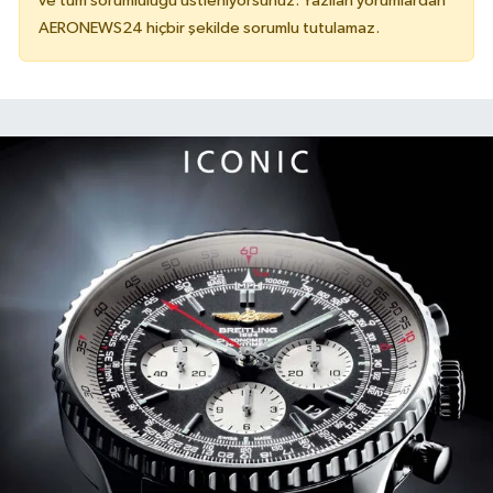
ve tüm sorumluluğu üstleniyorsunuz. Yazılan yorumlardan
AERONEWS24 hiçbir şekilde sorumlu tutulamaz.