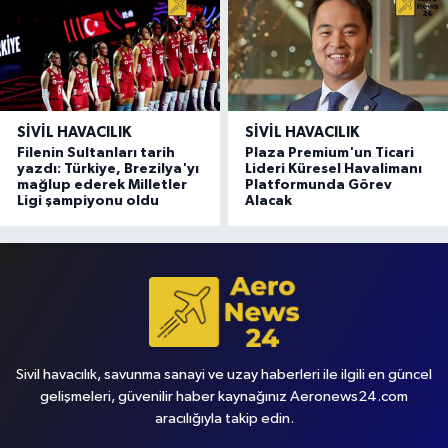
SIVIL HAVACILIK
SIVIL HAVACILIK
Filenin Sultanları tarih
Plaza Premium'un Ticari
yazdı: Türkiye, Brezilya'yı
Lideri Küresel Havalimanı
mağlup ederek Milletler
Platformunda Görev
Ligi şampiyonu oldu
Alacak
Sivil havacılık, savunma sanayi ve uzay haberleri ile ilgili en güncel
gelişmeleri, güvenilir haber kaynağınız Aeronews24.com
aracılığıyla takip edin.