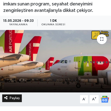
imkanı sunan program, seyahat deneyimini
zenginleştiren avantajlarıyla dikkat çekiyor.
15.05.2026 - 09:33
1 DK
YAYINLANMA
OKUNMA SÜRESI
Paylaş
-
+
A
A