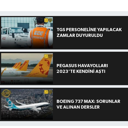
TGS PERSONELİNE YAPILACAK
ZAMLAR DUYURULDU
PEGASUS HAVAYOLLARI
2023'TE KENDİNİ AŞTI
BOEING 737 MAX: SORUNLAR
VE ALINAN DERSLER