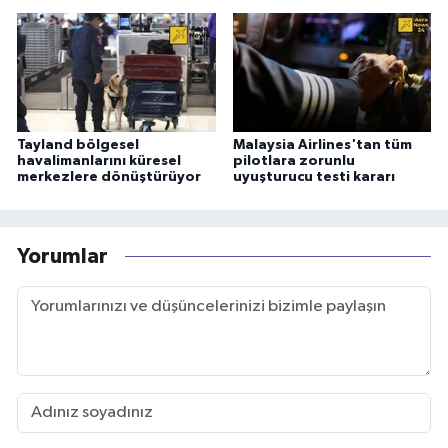
Tayland bölgesel
Malaysia Airlines'tan tüm
havalimanlarını küresel
pilotlara zorunlu
merkezlere dönüştürüyor
uyuşturucu testi kararı
Yorumlar