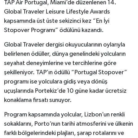
TAP Air Portugal, Miami’de düzenlenen 14.
Global Traveler Leisure Lifestyle Awards
kapsamında üst üste sekizinci kez “En İyi
Stopover Programı” ödülünü kazandı.
Global Traveler dergisi okuyucularının oylarıyla
belirlenen ödüller, dünya genelindeki yolcuların
seyahat deneyimlerine ve tercihlerine göre
şekilleniyor. TAP’ın ödüllü “Portugal Stopover”
programı ise yolculara gidiş veya dönüş
uçuşlarında Portekiz’de 10 güne kadar ücretsiz
konaklama fırsatı sunuyor.
Program kapsamında yolcular, Lizbon’un renkli
sokaklarını, Porto’nun tarihi atmosferini ve ülkenin
farklı bölgelerindeki plajları, şarap rotalarını ve