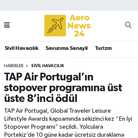
Sivil Havacılık
Savunma Sanayii
Sivil Havacılık
Savunma Sanayii
Turizm
Turizm
HABERLER
SIVIL HAVACILIK
TAP Air Portugal’ın
stopover programına üst
üste 8’inci ödül
TAP Air Portugal, Global Traveler Leisure
Lifestyle Awards kapsamında sekizinci kez “En İyi
Stopover Programı” seçildi. Yolculara
Portekiz’de 10 güne kadar ücretsiz duraklama