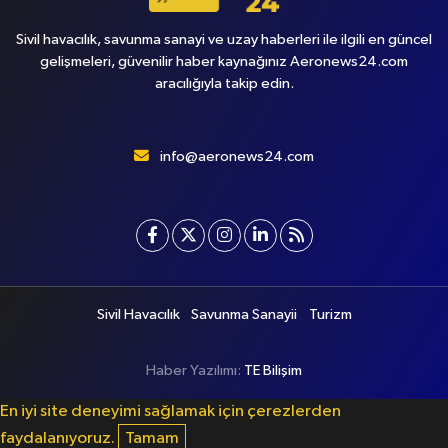
Sivil havacılık, savunma sanayi ve uzay haberleri ile ilgili en güncel
gelişmeleri, güvenilir haber kaynağınız Aeronews24.com
aracılığıyla takip edin.
info@aeronews24.com
Sivil Havacılık
Savunma Sanayii
Turizm
Haber Yazılımı:
TE Bilişim
En iyi site deneyimi sağlamak için çerezlerden
faydalanıyoruz.
Tamam