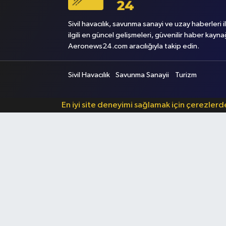
Sivil havacılık, savunma sanayi ve uzay haberleri i
ilgili en güncel gelişmeleri, güvenilir haber kayna
Aeronews24.com aracılığıyla takip edin.
Sivil Havacılık
Savunma Sanayii
Turizm
En iyi site deneyimi sağlamak için çerezler