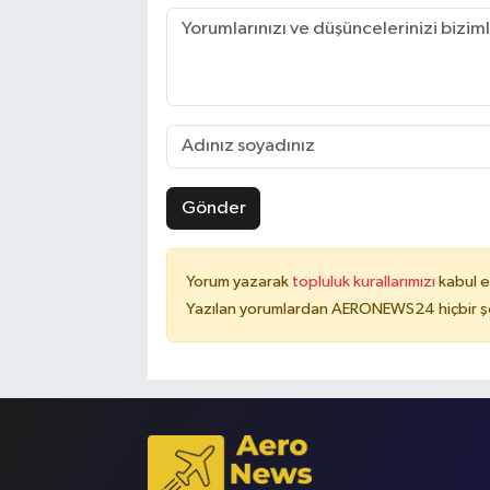
Gönder
Yorum yazarak
topluluk kurallarımızı
kabul e
Yazılan yorumlardan AERONEWS24 hiçbir şe