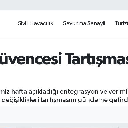
Sivil Havacılık
Savunma Sanayii
Turi
Güvencesi Tartışmas
z hafta açıkladığı entegrasyon ve verimlil
 değişiklikleri tartışmasını gündeme getird