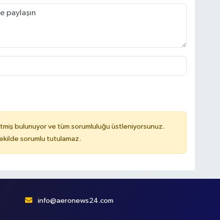
tmiş bulunuyor ve tüm sorumluluğu üstleniyorsunuz.
kilde sorumlu tutulamaz.
info@aeronews24.com