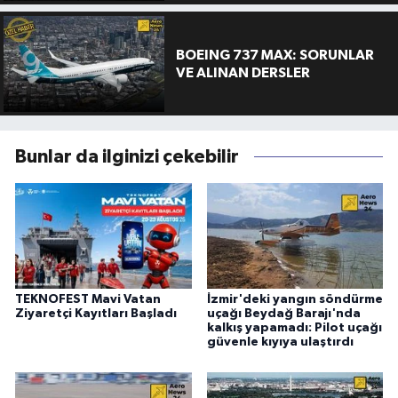
BOEING 737 MAX: SORUNLAR
VE ALINAN DERSLER
Bunlar da ilginizi çekebilir
TEKNOFEST Mavi Vatan
İzmir'deki yangın söndürme
Ziyaretçi Kayıtları Başladı
uçağı Beydağ Barajı'nda
kalkış yapamadı: Pilot uçağı
güvenle kıyıya ulaştırdı