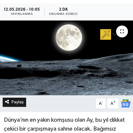
12.05.2026 - 10:05
2 DK
YAYINLANMA
OKUNMA SÜRESI
Paylaş
-
+
A
A
Dünya’nın en yakın komşusu olan Ay, bu yıl dikkat
çekici bir çarpışmaya sahne olacak. Bağımsız