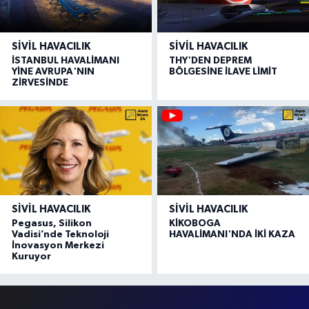
SIVIL HAVACILIK
SIVIL HAVACILIK
İSTANBUL HAVALİMANI
THY'DEN DEPREM
YİNE AVRUPA'NIN
BÖLGESİNE İLAVE LİMİT
ZİRVESİNDE
SIVIL HAVACILIK
SIVIL HAVACILIK
Pegasus, Silikon
KİKOBOGA
Vadisi’nde Teknoloji
HAVALİMANI'NDA İKİ KAZA
İnovasyon Merkezi
Kuruyor