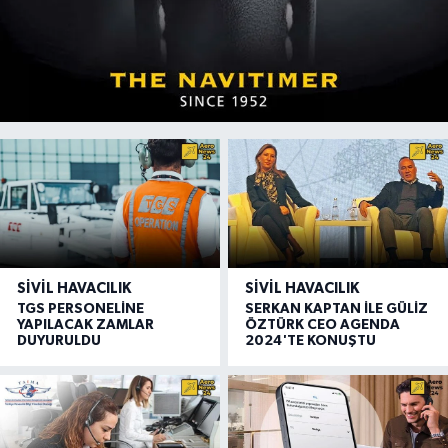
SIVIL HAVACILIK
SIVIL HAVACILIK
TGS PERSONELİNE
SERKAN KAPTAN İLE GÜLİZ
YAPILACAK ZAMLAR
ÖZTÜRK CEO AGENDA
DUYURULDU
2024'TE KONUŞTU