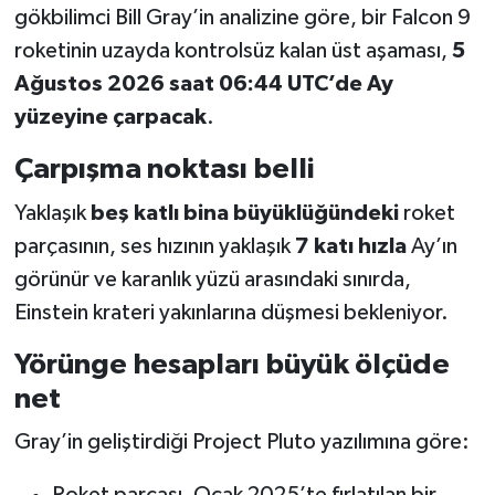
gökbilimci Bill Gray’in analizine göre, bir Falcon 9
roketinin uzayda kontrolsüz kalan üst aşaması,
5
Ağustos 2026 saat 06:44 UTC’de Ay
yüzeyine çarpacak
.
Çarpışma noktası belli
Yaklaşık
beş katlı bina büyüklüğündeki
roket
parçasının, ses hızının yaklaşık
7 katı hızla
Ay’ın
görünür ve karanlık yüzü arasındaki sınırda,
Einstein krateri yakınlarına düşmesi bekleniyor.
Yörünge hesapları büyük ölçüde
net
Gray’in geliştirdiği Project Pluto yazılımına göre: