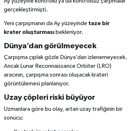
Ay yüzeyine kontrollü ya da kontrolsüz çarpmalar
gerçekleştirmişti.
Yeni çarpışmanın da Ay yüzeyinde
taze bir
krater oluşturması
bekleniyor.
Dünya’dan görülmeyecek
Çarpışma çıplak gözle Dünya’dan izlenemeyecek.
Ancak Lunar Reconnaissance Orbiter (LRO)
aracının, çarpışma sonrası oluşacak krateri
görüntülemesi planlanıyor.
Uzay çöpleri riski büyüyor
Uzmanlara göre bu olay, artan uzay trafiğinin bir
sonucu: