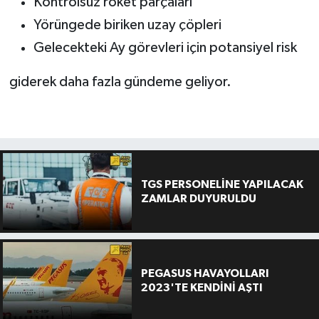
Kontrolsüz roket parçaları
Yörüngede biriken uzay çöpleri
Gelecekteki Ay görevleri için potansiyel risk
giderek daha fazla gündeme geliyor.
TGS PERSONELİNE YAPILACAK
ZAMLAR DUYURULDU
PEGASUS HAVAYOLLARI
2023'TE KENDİNİ AŞTI