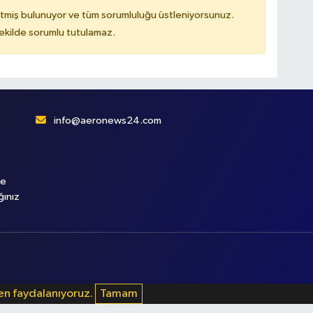
tmiş bulunuyor ve tüm sorumluluğu üstleniyorsunuz.
kilde sorumlu tutulamaz.
info@aeronews24.com
le
ğınız
den faydalanıyoruz.
Tamam