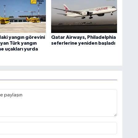
aki yangın görevini
Qatar Airways, Philadelphia
yan Türk yangın
seferlerine yeniden başladı
e uçakları yurda