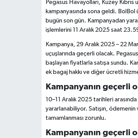
Pegasus Havayolları, Kuzey Kıbrıs u
kampanyasında sona geldi. BolBol ü
bugün son gün. Kampanyadan yararl
işlemlerini 11 Aralık 2025 saat 23.
Kampanya, 29 Aralık 2025 – 22 Mart 
uçuşlarında geçerli olacak. Pegasu
başlayan fiyatlarla satışa sundu. Ka
ek bagaj hakkı ve diğer ücretli hizme
Kampanyanın geçerli o
10–11 Aralık 2025 tarihleri arasında
yararlanabiliyor. Satışın, ödemenin v
tamamlanması zorunlu.
Kampanyanın geçerli ol