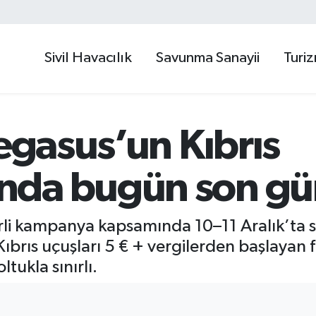
Sivil Havacılık
Savunma Sanayii
Turi
Pegasus’un Kıbrıs
nda bugün son gü
erli kampanya kapsamında 10–11 Aralık’ta s
ıbrıs uçuşları 5 € + vergilerden başlayan f
ukla sınırlı.