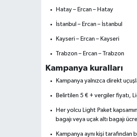
Hatay – Ercan – Hatay
İstanbul – Ercan – İstanbul
Kayseri – Ercan – Kayseri
Trabzon – Ercan – Trabzon
Kampanya kuralları
Kampanya yalnızca direkt uçuşl
Belirtilen 5 € + vergiler fiyatı, L
Her yolcu Light Paket kapsamında
bagajı veya uçak altı bagajı ücre
Kampanya aynı kişi tarafından bir