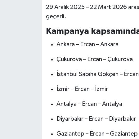
29 Aralık 2025 – 22 Mart 2026 arası
geçerli.
Kampanya kapsamındaki 
Ankara – Ercan – Ankara
Çukurova – Ercan – Çukurova
İstanbul Sabiha Gökçen – Ercan
İzmir – Ercan – İzmir
Antalya – Ercan – Antalya
Diyarbakır – Ercan – Diyarbakır
Gaziantep – Ercan – Gaziantep