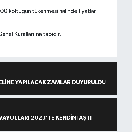
.000 koltuğun tükenmesi halinde fiyatlar
enel Kuralları'na tabidir.
ELİNE YAPILACAK ZAMLAR DUYURULDU
AYOLLARI 2023'TE KENDİNİ AŞTI