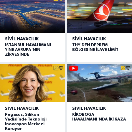
SIVIL HAVACILIK
SIVIL HAVACILIK
İSTANBUL HAVALİMANI
THY'DEN DEPREM
YİNE AVRUPA'NIN
BÖLGESİNE İLAVE LİMİT
ZİRVESİNDE
SIVIL HAVACILIK
SIVIL HAVACILIK
Pegasus, Silikon
KİKOBOGA
Vadisi’nde Teknoloji
HAVALİMANI'NDA İKİ KAZA
İnovasyon Merkezi
Kuruyor