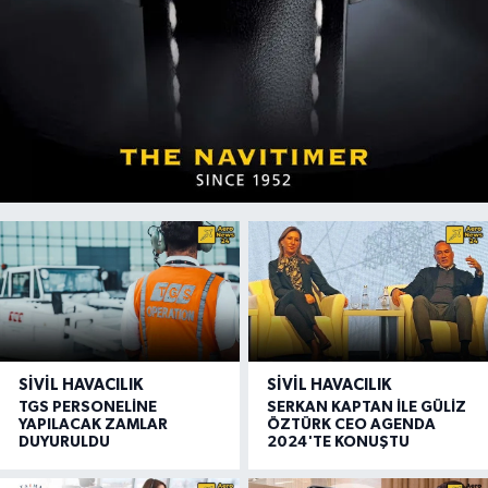
SIVIL HAVACILIK
SIVIL HAVACILIK
TGS PERSONELİNE
SERKAN KAPTAN İLE GÜLİZ
YAPILACAK ZAMLAR
ÖZTÜRK CEO AGENDA
DUYURULDU
2024'TE KONUŞTU