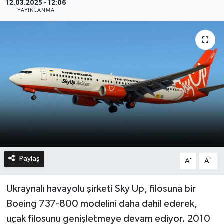
12.03.2025 - 12:06
YAYINLANMA
Paylaş
-
+
A
A
Ukraynalı havayolu şirketi Sky Up, filosuna bir
Boeing 737-800 modelini daha dahil ederek,
uçak filosunu genişletmeye devam ediyor. 2010