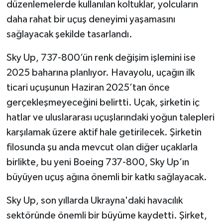
düzenlemelerde kullanılan koltuklar, yolcuların
daha rahat bir uçuş deneyimi yaşamasını
sağlayacak şekilde tasarlandı.
Sky Up, 737-800’ün renk değişim işlemini ise
2025 baharına planlıyor. Havayolu, uçağın ilk
ticari uçuşunun Haziran 2025’tan önce
gerçekleşmeyeceğini belirtti. Uçak, şirketin iç
hatlar ve uluslararası uçuşlarındaki yoğun talepleri
karşılamak üzere aktif hale getirilecek. Şirketin
filosunda şu anda mevcut olan diğer uçaklarla
birlikte, bu yeni Boeing 737-800, Sky Up’ın
büyüyen uçuş ağına önemli bir katkı sağlayacak.
Sky Up, son yıllarda Ukrayna'daki havacılık
sektöründe önemli bir büyüme kaydetti. Şirket,