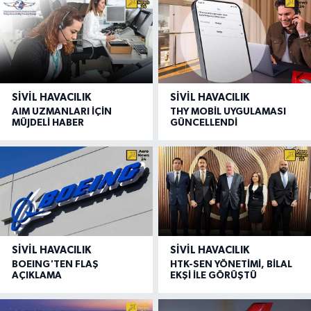
SIVIL HAVACILIK
SIVIL HAVACILIK
AIM UZMANLARI İÇİN
THY MOBİL UYGULAMASI
MÜJDELİ HABER
GÜNCELLENDİ
SIVIL HAVACILIK
SIVIL HAVACILIK
BOEING'TEN FLAŞ
HTK-SEN YÖNETİMİ, BİLAL
AÇIKLAMA
EKŞİ İLE GÖRÜŞTÜ