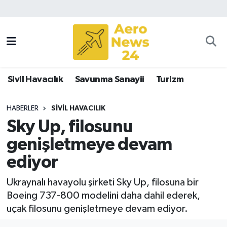
Sivil Havacılık
Savunma Sanayii
Sivil Havacılık
Savunma Sanayii
Turizm
Turizm
HABERLER
SIVIL HAVACILIK
Sky Up, filosunu
genişletmeye devam
ediyor
Ukraynalı havayolu şirketi Sky Up, filosuna bir
Boeing 737-800 modelini daha dahil ederek,
uçak filosunu genişletmeye devam ediyor.