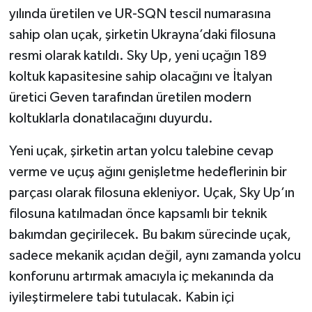
yılında üretilen ve UR-SQN tescil numarasına
sahip olan uçak, şirketin Ukrayna’daki filosuna
resmi olarak katıldı. Sky Up, yeni uçağın 189
koltuk kapasitesine sahip olacağını ve İtalyan
üretici Geven tarafından üretilen modern
koltuklarla donatılacağını duyurdu.
Yeni uçak, şirketin artan yolcu talebine cevap
verme ve uçuş ağını genişletme hedeflerinin bir
parçası olarak filosuna ekleniyor. Uçak, Sky Up’ın
filosuna katılmadan önce kapsamlı bir teknik
bakımdan geçirilecek. Bu bakım sürecinde uçak,
sadece mekanik açıdan değil, aynı zamanda yolcu
konforunu artırmak amacıyla iç mekanında da
iyileştirmelere tabi tutulacak. Kabin içi