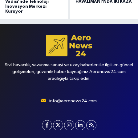
Vadisi’nde Teknoloji
HAVALİMANI'NDA İKİ KAZA
İnovasyon Merkezi
Kuruyor
Sivil havacılık, savunma sanayi ve uzay haberleri ile ilgili en güncel
gelişmeleri, güvenilir haber kaynağınız Aeronews24.com
aracılığıyla takip edin.
info@aeronews24.com