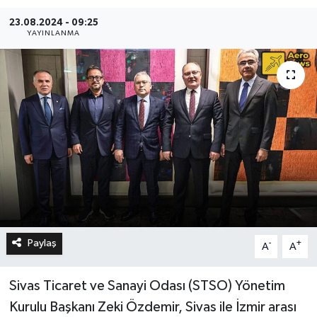
23.08.2024 - 09:25
YAYINLANMA
Paylaş
-
+
A
A
Sivas Ticaret ve Sanayi Odası (STSO) Yönetim
Kurulu Başkanı Zeki Özdemir, Sivas ile İzmir arası