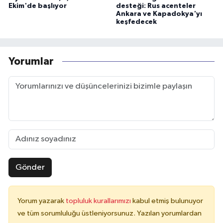
Ekim'de başlıyor
desteği: Rus acenteler
Ankara ve Kapadokya'yı
keşfedecek
Yorumlar
Gönder
Yorum yazarak
topluluk kurallarımızı
kabul etmiş bulunuyor
ve tüm sorumluluğu üstleniyorsunuz. Yazılan yorumlardan