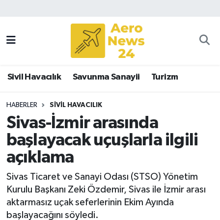
Sivil Havacılık
Savunma Sanayii
Sivil Havacılık
Savunma Sanayii
Turizm
Turizm
HABERLER
SIVIL HAVACILIK
Sivas-İzmir arasında
başlayacak uçuşlarla ilgili
açıklama
Sivas Ticaret ve Sanayi Odası (STSO) Yönetim
Kurulu Başkanı Zeki Özdemir, Sivas ile İzmir arası
aktarmasız uçak seferlerinin Ekim Ayında
başlayacağını söyledi.