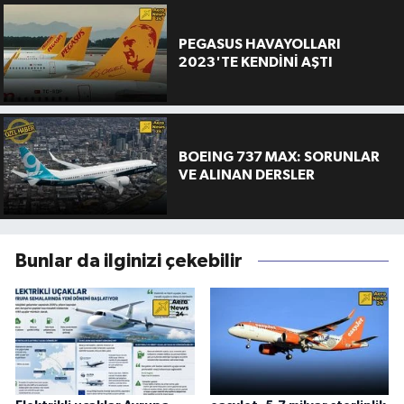
PEGASUS HAVAYOLLARI
2023'TE KENDİNİ AŞTI
BOEING 737 MAX: SORUNLAR
VE ALINAN DERSLER
Bunlar da ilginizi çekebilir