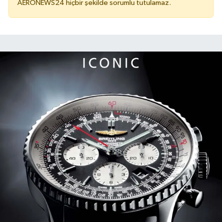
AERONEWS24 hiçbir şekilde sorumlu tutulamaz.