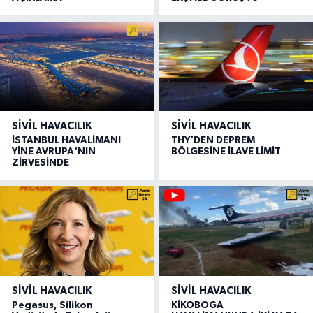
SIVIL HAVACILIK
SIVIL HAVACILIK
İSTANBUL HAVALİMANI
THY'DEN DEPREM
YİNE AVRUPA'NIN
BÖLGESİNE İLAVE LİMİT
ZİRVESİNDE
SIVIL HAVACILIK
SIVIL HAVACILIK
Pegasus, Silikon
KİKOBOGA