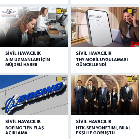
SIVIL HAVACILIK
SIVIL HAVACILIK
AIM UZMANLARI İÇİN
THY MOBİL UYGULAMASI
MÜJDELİ HABER
GÜNCELLENDİ
SIVIL HAVACILIK
SIVIL HAVACILIK
BOEING'TEN FLAŞ
HTK-SEN YÖNETİMİ, BİLAL
AÇIKLAMA
EKŞİ İLE GÖRÜŞTÜ