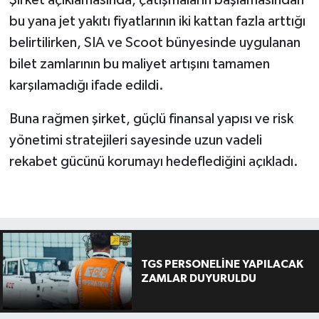
bu yana jet yakıtı fiyatlarının iki kattan fazla arttığı
belirtilirken, SIA ve Scoot bünyesinde uygulanan
bilet zamlarının bu maliyet artışını tamamen
karşılamadığı ifade edildi.
Buna rağmen şirket, güçlü finansal yapısı ve risk
yönetimi stratejileri sayesinde uzun vadeli
rekabet gücünü korumayı hedeflediğini açıkladı.
TGS PERSONELİNE YAPILACAK
ZAMLAR DUYURULDU