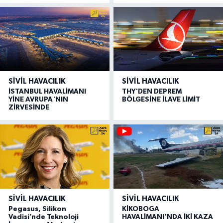
SIVIL HAVACILIK
SIVIL HAVACILIK
İSTANBUL HAVALİMANI
THY'DEN DEPREM
YİNE AVRUPA'NIN
BÖLGESİNE İLAVE LİMİT
ZİRVESİNDE
SIVIL HAVACILIK
SIVIL HAVACILIK
Pegasus, Silikon
KİKOBOGA
Vadisi’nde Teknoloji
HAVALİMANI'NDA İKİ KAZA