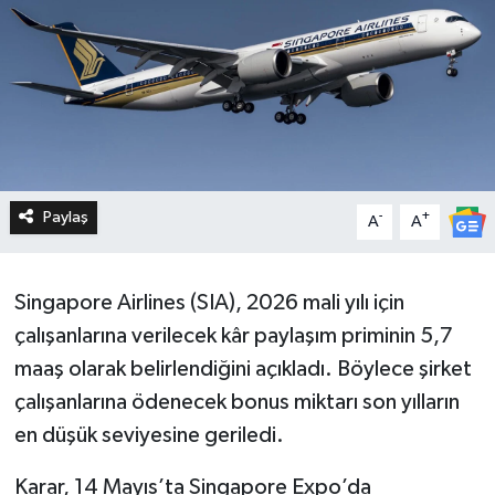
Paylaş
-
+
A
A
Singapore Airlines (SIA), 2026 mali yılı için
çalışanlarına verilecek kâr paylaşım priminin 5,7
maaş olarak belirlendiğini açıkladı. Böylece şirket
çalışanlarına ödenecek bonus miktarı son yılların
en düşük seviyesine geriledi.
Karar, 14 Mayıs’ta Singapore Expo’da