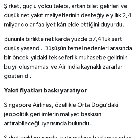
Şirket, güçlü yolcu talebi, artan bilet gelirleri ve
düşük net yakıt maliyetlerinin desteğiyle yıllık 2,4
milyar dolar faaliyet kârı elde ettiğini duyurdu.
Bununla birlikte net kârda yüzde 57,4’lük sert
düşüş yaşandı. Düşüşün temel nedenleri arasında
bir önceki yıldaki tek seferlik muhasebe gelirinin
bu yıl oluşmaması ve Air India kaynaklı zararlar
gösterildi.
Yakıt fiyatları baskı yaratıyor
Singapore Airlines, özellikle Orta Doğu’daki
jeopolitik gerilimlerin maliyet baskısını
artırabileceği uyarısında bulundu.
Şirket açıklamasında, çatışmaların başlamasından