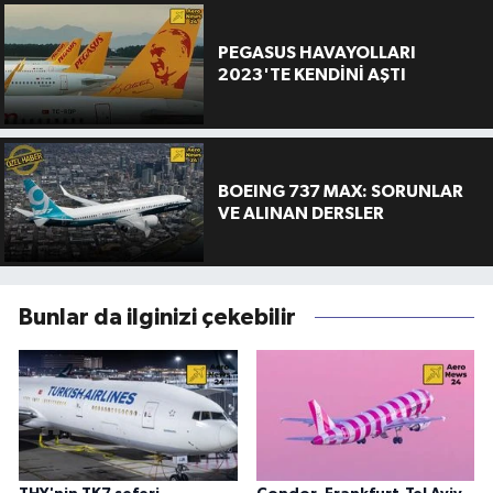
PEGASUS HAVAYOLLARI
2023'TE KENDİNİ AŞTI
BOEING 737 MAX: SORUNLAR
VE ALINAN DERSLER
Bunlar da ilginizi çekebilir