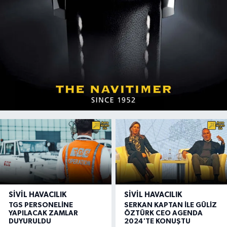
SIVIL HAVACILIK
SIVIL HAVACILIK
TGS PERSONELİNE
SERKAN KAPTAN İLE GÜLİZ
YAPILACAK ZAMLAR
ÖZTÜRK CEO AGENDA
DUYURULDU
2024'TE KONUŞTU