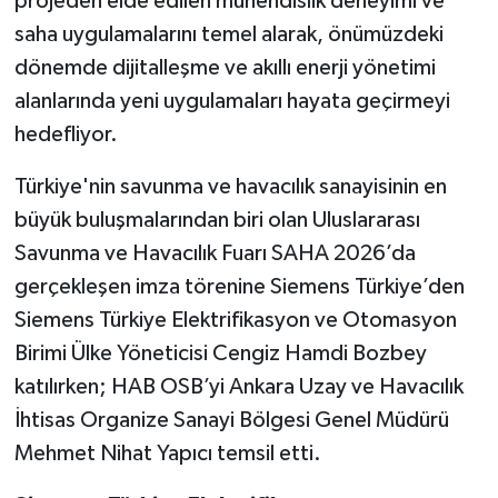
projeden elde edilen mühendislik deneyimi ve
saha uygulamalarını temel alarak, önümüzdeki
dönemde dijitalleşme ve akıllı enerji yönetimi
alanlarında yeni uygulamaları hayata geçirmeyi
hedefliyor.
Türkiye'nin savunma ve havacılık sanayisinin en
büyük buluşmalarından biri olan Uluslararası
Savunma ve Havacılık Fuarı SAHA 2026’da
gerçekleşen imza törenine Siemens Türkiye’den
Siemens Türkiye Elektrifikasyon ve Otomasyon
Birimi Ülke Yöneticisi Cengiz Hamdi Bozbey
katılırken; HAB OSB’yi Ankara Uzay ve Havacılık
İhtisas Organize Sanayi Bölgesi Genel Müdürü
Mehmet Nihat Yapıcı temsil etti.