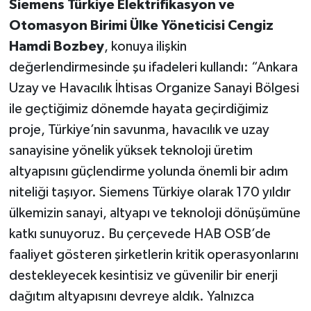
Siemens Türkiye Elektrifikasyon ve
Otomasyon Birimi Ülke Yöneticisi Cengiz
Hamdi Bozbey
, konuya ilişkin
değerlendirmesinde şu ifadeleri kullandı: “Ankara
Uzay ve Havacılık İhtisas Organize Sanayi Bölgesi
ile geçtiğimiz dönemde hayata geçirdiğimiz
proje, Türkiye’nin savunma, havacılık ve uzay
sanayisine yönelik yüksek teknoloji üretim
altyapısını güçlendirme yolunda önemli bir adım
niteliği taşıyor. Siemens Türkiye olarak 170 yıldır
ülkemizin sanayi, altyapı ve teknoloji dönüşümüne
katkı sunuyoruz. Bu çerçevede HAB OSB’de
faaliyet gösteren şirketlerin kritik operasyonlarını
destekleyecek kesintisiz ve güvenilir bir enerji
dağıtım altyapısını devreye aldık. Yalnızca