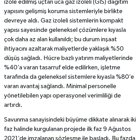
izole edilmiş uçtan uca gaz izoleli (GIS) dağıtım
yapısını gelişmiş koruma sistemleriyle birlikte
devreye aldı. Gaz izoleli sistemlerin kompakt
yapısı sayesinde geleneksel çözümlere kıyasla
çok daha az alan kullanıldı; bu durum inşaat
ihtiyacını azaltarak maliyetlerde yaklaşık %50
düşüş sağladı. Hücre bazlı yatırım maliyetlerinde
%40’a varan tasarruf elde edilirken, işletme
tarafında da geleneksel sistemlere kıyasla %80’e
varan avantaj sağlandı. Minimal personelle
yönetilebilen yapı operasyonel verimliliği de
artırdı.
Savunma sanayisindeki büyüme dikkate alınarak iki
faz halinde kurgulanan projede ilk faz 9 Ağustos
2021’de imzalanan sözleşme ile başladı. Bu fazda