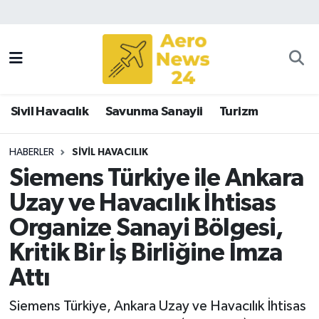
Sivil Havacılık
Savunma Sanayii
Sivil Havacılık
Savunma Sanayii
Turizm
Turizm
HABERLER
SIVIL HAVACILIK
Siemens Türkiye ile Ankara
Uzay ve Havacılık İhtisas
Organize Sanayi Bölgesi,
Kritik Bir İş Birliğine İmza
Attı
Siemens Türkiye, Ankara Uzay ve Havacılık İhtisas