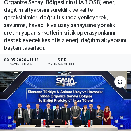
Organize Sanayi Bölgesi’nin (HAB OSB) enerji
dağıtım altyapısını süreklilik ve kalite
gereksinimleri doğrultusunda yenileyerek,
savunma, havacılık ve uzay sanayisine yönelik
üretim yapan şirketlerin kritik operasyonlarını
destekleyecek kesintisiz enerji dağıtım altyapısını
baştan tasarladı.
09.05.2026 - 11:13
5 DK
YAYINLANMA
OKUNMA SÜRESI