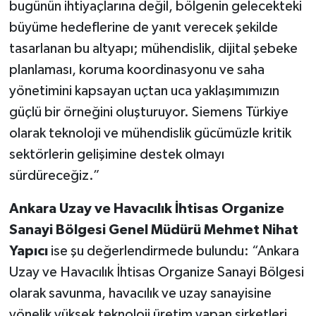
bugünün ihtiyaçlarına değil, bölgenin gelecekteki
büyüme hedeflerine de yanıt verecek şekilde
tasarlanan bu altyapı; mühendislik, dijital şebeke
planlaması, koruma koordinasyonu ve saha
yönetimini kapsayan uçtan uca yaklaşımımızın
güçlü bir örneğini oluşturuyor. Siemens Türkiye
olarak teknoloji ve mühendislik gücümüzle kritik
sektörlerin gelişimine destek olmayı
sürdüreceğiz.”
Ankara Uzay ve Havacılık İhtisas Organize
Sanayi Bölgesi Genel Müdürü Mehmet Nihat
Yapıcı
ise şu değerlendirmede bulundu: “Ankara
Uzay ve Havacılık İhtisas Organize Sanayi Bölgesi
olarak savunma, havacılık ve uzay sanayisine
yönelik yüksek teknoloji üretim yapan şirketleri