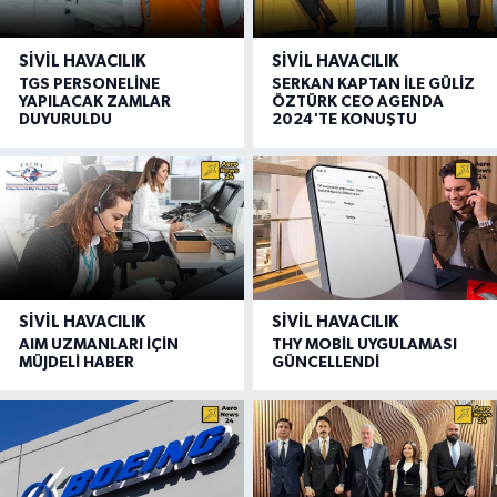
SIVIL HAVACILIK
SIVIL HAVACILIK
TGS PERSONELİNE
SERKAN KAPTAN İLE GÜLİZ
YAPILACAK ZAMLAR
ÖZTÜRK CEO AGENDA
DUYURULDU
2024'TE KONUŞTU
SIVIL HAVACILIK
SIVIL HAVACILIK
AIM UZMANLARI İÇİN
THY MOBİL UYGULAMASI
MÜJDELİ HABER
GÜNCELLENDİ