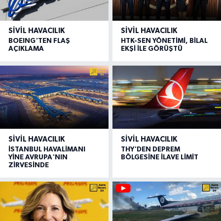
SIVIL HAVACILIK
SIVIL HAVACILIK
BOEING'TEN FLAŞ
HTK-SEN YÖNETİMİ, BİLAL
AÇIKLAMA
EKŞİ İLE GÖRÜŞTÜ
SIVIL HAVACILIK
SIVIL HAVACILIK
İSTANBUL HAVALİMANI
THY'DEN DEPREM
YİNE AVRUPA'NIN
BÖLGESİNE İLAVE LİMİT
ZİRVESİNDE