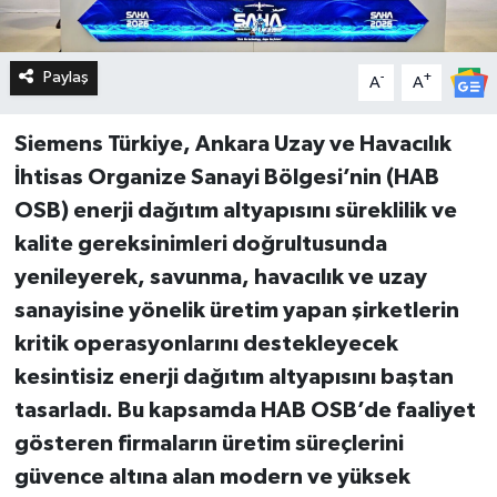
Paylaş
-
+
A
A
Siemens Türkiye, Ankara Uzay ve Havacılık
İhtisas Organize Sanayi Bölgesi’nin (HAB
OSB) enerji dağıtım altyapısını süreklilik ve
kalite gereksinimleri doğrultusunda
yenileyerek, savunma, havacılık ve uzay
sanayisine yönelik üretim yapan şirketlerin
kritik operasyonlarını destekleyecek
kesintisiz enerji dağıtım altyapısını baştan
tasarladı. Bu kapsamda HAB OSB’de faaliyet
gösteren firmaların üretim süreçlerini
güvence altına alan modern ve yüksek