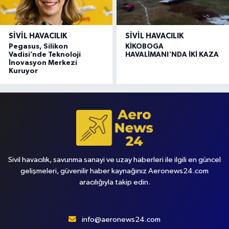
SIVIL HAVACILIK
SIVIL HAVACILIK
Pegasus, Silikon
KİKOBOGA
Vadisi’nde Teknoloji
HAVALİMANI'NDA İKİ KAZA
İnovasyon Merkezi
Kuruyor
Sivil havacılık, savunma sanayi ve uzay haberleri ile ilgili en güncel
gelişmeleri, güvenilir haber kaynağınız Aeronews24.com
aracılığıyla takip edin.
info@aeronews24.com