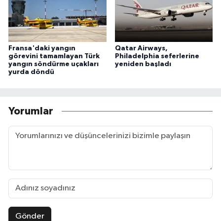
Fransa'daki yangın
Qatar Airways,
görevini tamamlayan Türk
Philadelphia seferlerine
yangın söndürme uçakları
yeniden başladı
yurda döndü
Yorumlar
Gönder