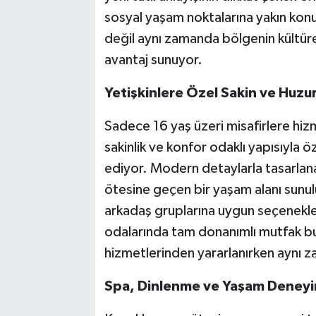
sosyal yaşam noktalarına yakın konum
değil aynı zamanda bölgenin kültüre
avantaj sunuyor.
Yetişkinlere Özel Sakin ve Huzur
Sadece 16 yaş üzeri misafirlere hiz
sakinlik ve konfor odaklı yapısıyla öz
ediyor. Modern detaylarla tasarlanan
ötesine geçen bir yaşam alanı sunuluy
arkadaş gruplarına uygun seçeneklere
odalarında tam donanımlı mutfak bu
hizmetlerinden yararlanırken aynı 
Spa, Dinlenme ve Yaşam Deneyim