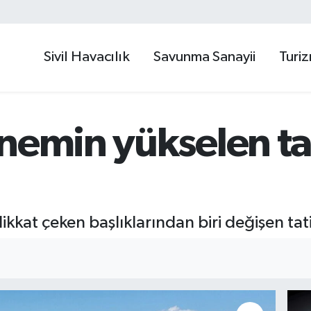
Sivil Havacılık
Savunma Sanayii
Turi
nemin yükselen tat
kat çeken başlıklarından biri değişen tatil