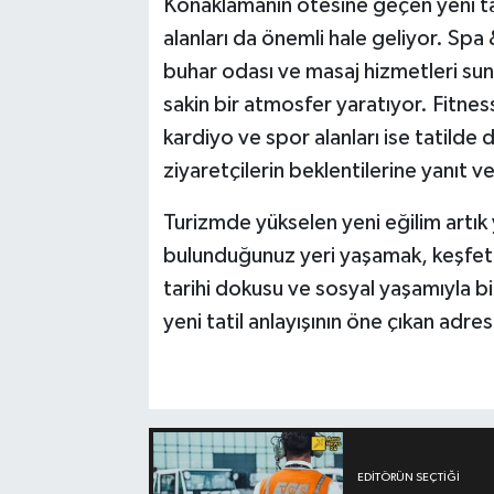
Konaklamanın ötesine geçen yeni tat
alanları da önemli hale geliyor. Sp
buhar odası ve masaj hizmetleri suna
sakin bir atmosfer yaratıyor. Fitne
kardiyo ve spor alanları ise tatilde
ziyaretçilerin beklentilerine yanıt ve
Turizmde yükselen yeni eğilim artık
bulunduğunuz yeri yaşamak, keşfetm
tarihi dokusu ve sosyal yaşamıyla b
yeni tatil anlayışının öne çıkan adres
EDITÖRÜN SEÇTIĞI