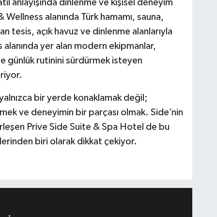
il anlayışında dinlenme ve kişisel deneyim
a & Wellness alanında Türk hamamı, sauna,
n tesis, açık havuz ve dinlenme alanlarıyla
ss alanında yer alan modern ekipmanlar,
 de günlük rutinini sürdürmek isteyen
riyor.
 yalnızca bir yerde konaklamak değil;
ek ve deneyimin bir parçası olmak. Side’nin
irleşen Prive Side Suite & Spa Hotel de bu
lerinden biri olarak dikkat çekiyor.