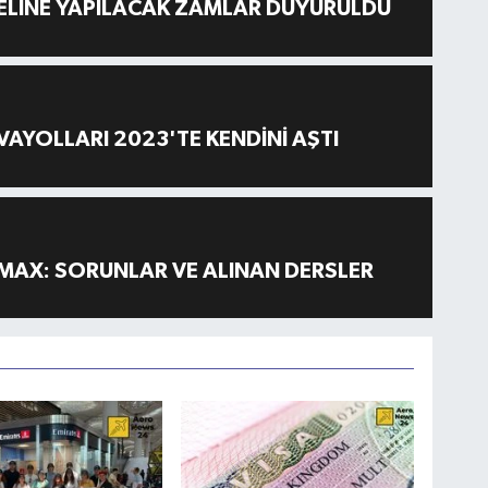
ELİNE YAPILACAK ZAMLAR DUYURULDU
AYOLLARI 2023'TE KENDİNİ AŞTI
MAX: SORUNLAR VE ALINAN DERSLER