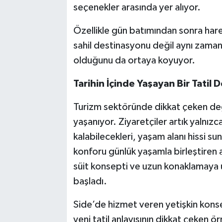
seçenekler arasında yer alıyor.
Özellikle gün batımından sonra hare
sahil destinasyonu değil aynı zaman
olduğunu da ortaya koyuyor.
Tarihin İçinde Yaşayan Bir Tatil 
Turizm sektöründe dikkat çeken deği
yaşanıyor. Ziyaretçiler artık yalnız
kalabilecekleri, yaşam alanı hissi sun
konforu günlük yaşamla birleştiren a
süit konsepti ve uzun konaklamaya u
başladı.
Side’de hizmet veren yetişkin konse
yeni tatil anlayışının dikkat çeken ör