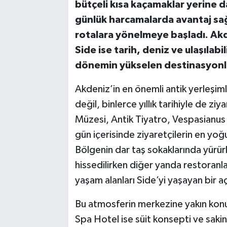
bütçeli kısa kaçamaklar yerine 
günlük harcamalarda avantaj sağ
rotalara yönelmeye başladı. Ak
Side ise tarih, deniz ve ulaşılabi
dönemin yükselen destinasyonlar
Akdeniz’in en önemli antik yerleşiml
değil, binlerce yıllık tarihiyle de zi
Müzesi, Antik Tiyatro, Vespasianus 
gün içerisinde ziyaretçilerin en yoğu
Bölgenin dar taş sokaklarında yürür
hissedilirken diğer yanda restoranlar
yaşam alanları Side’yi yaşayan bir 
Bu atmosferin merkezine yakın konu
Spa Hotel ise süit konsepti ve saki