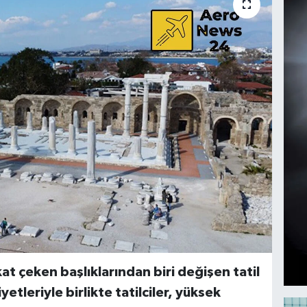
t çeken başlıklarından biri değişen tatil
etleriyle birlikte tatilciler, yüksek