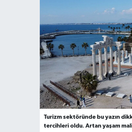
Turizm sektöründe bu yazın dikka
tercihleri oldu. Artan yaşam maliy