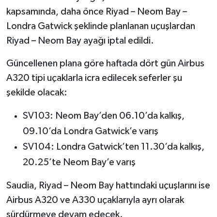
kapsamında, daha önce Riyad – Neom Bay –
Londra Gatwick şeklinde planlanan uçuşlardan
Riyad – Neom Bay ayağı iptal edildi.
Güncellenen plana göre haftada dört gün Airbus
A320 tipi uçaklarla icra edilecek seferler şu
şekilde olacak:
SV103: Neom Bay’den 06.10’da kalkış,
09.10’da Londra Gatwick’e varış
SV104: Londra Gatwick’ten 11.30’da kalkış,
20.25’te Neom Bay’e varış
Saudia, Riyad – Neom Bay hattındaki uçuşlarını ise
Airbus A320 ve A330 uçaklarıyla ayrı olarak
sürdürmeye devam edecek.