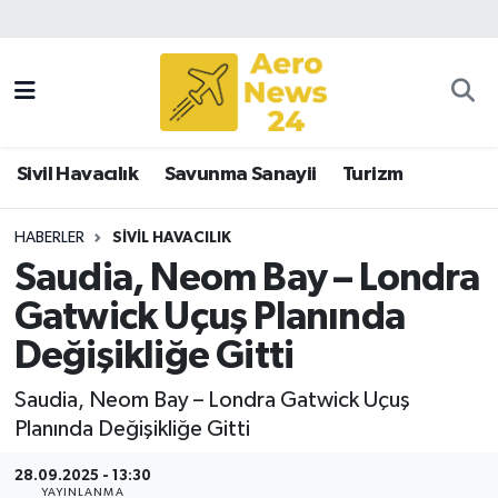
Sivil Havacılık
Savunma Sanayii
Sivil Havacılık
Savunma Sanayii
Turizm
Turizm
HABERLER
SIVIL HAVACILIK
Saudia, Neom Bay – Londra
Gatwick Uçuş Planında
Değişikliğe Gitti
Saudia, Neom Bay – Londra Gatwick Uçuş
Planında Değişikliğe Gitti
28.09.2025 - 13:30
YAYINLANMA