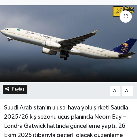
Paylaş
-
+
A
A
Suudi Arabistan’ın ulusal hava yolu şirketi Saudia,
2025/26 kış sezonu uçuş planında Neom Bay –
Londra Gatwick hattında güncelleme yaptı. 26
Ekim 2025 itibarıyla geçerli olacak düzenleme