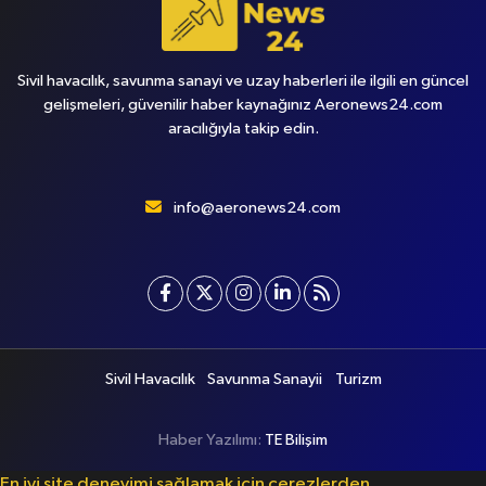
Sivil havacılık, savunma sanayi ve uzay haberleri ile ilgili en güncel
gelişmeleri, güvenilir haber kaynağınız Aeronews24.com
aracılığıyla takip edin.
info@aeronews24.com
Sivil Havacılık
Savunma Sanayii
Turizm
Haber Yazılımı:
TE Bilişim
En iyi site deneyimi sağlamak için çerezlerden