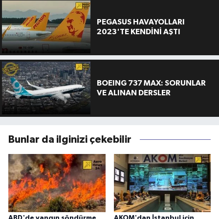
PEGASUS HAVAYOLLARI
2023'TE KENDİNİ AŞTI
BOEING 737 MAX: SORUNLAR
VE ALINAN DERSLER
Bunlar da ilginizi çekebilir
ABD'de yangın söndürme
AKOM'dan İstanbul için