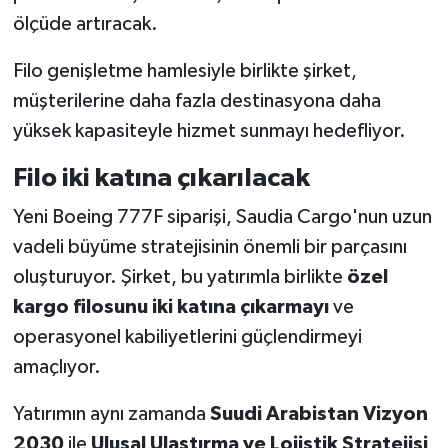
ölçüde artıracak.
Filo genişletme hamlesiyle birlikte şirket,
müşterilerine daha fazla destinasyona daha
yüksek kapasiteyle hizmet sunmayı hedefliyor.
Filo iki katına çıkarılacak
Yeni Boeing 777F siparişi, Saudia Cargo'nun uzun
vadeli büyüme stratejisinin önemli bir parçasını
oluşturuyor. Şirket, bu yatırımla birlikte
özel
kargo filosunu iki katına çıkarmayı
ve
operasyonel kabiliyetlerini güçlendirmeyi
amaçlıyor.
Yatırımın aynı zamanda
Suudi Arabistan Vizyon
2030
ile
Ulusal Ulaştırma ve Lojistik Stratejisi