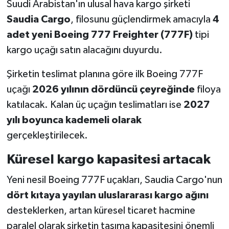
Suudi Arabistan'ın ulusal hava kargo şirketi
Saudia Cargo
, filosunu güçlendirmek amacıyla
4
adet yeni Boeing 777 Freighter (777F)
tipi
kargo uçağı satın alacağını duyurdu.
Şirketin teslimat planına göre ilk Boeing 777F
uçağı
2026 yılının dördüncü çeyreğinde
filoya
katılacak. Kalan üç uçağın teslimatları ise
2027
yılı boyunca kademeli olarak
gerçekleştirilecek.
Küresel kargo kapasitesi artacak
Yeni nesil Boeing 777F uçakları, Saudia Cargo'nun
dört kıtaya yayılan uluslararası kargo ağını
desteklerken, artan küresel ticaret hacmine
paralel olarak şirketin taşıma kapasitesini önemli