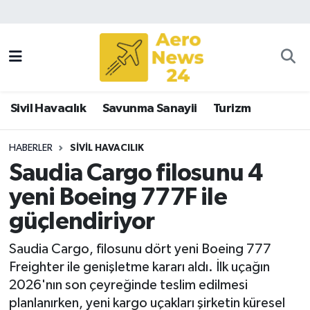
Sivil Havacılık
Savunma Sanayii
Sivil Havacılık
Savunma Sanayii
Turizm
Turizm
HABERLER
SIVIL HAVACILIK
Saudia Cargo filosunu 4
yeni Boeing 777F ile
güçlendiriyor
Saudia Cargo, filosunu dört yeni Boeing 777
Freighter ile genişletme kararı aldı. İlk uçağın
2026'nın son çeyreğinde teslim edilmesi
planlanırken, yeni kargo uçakları şirketin küresel