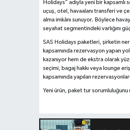
Holidays” adıyla yeni bir kapsamlı 
uçuş, otel, havaalanı transferi ve çeş
alma imkânı sunuyor. Böylece havayo
seyahat segmentindeki varlığını gü
SAS Holidays paketleri, şirketin ne
kapsamında rezervasyon yapan yolc
kazanıyor hem de ekstra olarak yüz
seçimi, bagaj hakkı veya lounge eriş
kapsamında yapılan rezervasyonla
Yeni ürün, paket tur sorumluluğunu üst