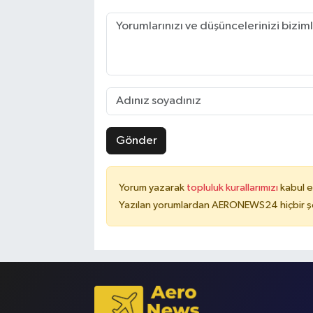
Gönder
Yorum yazarak
topluluk kurallarımızı
kabul e
Yazılan yorumlardan AERONEWS24 hiçbir şe