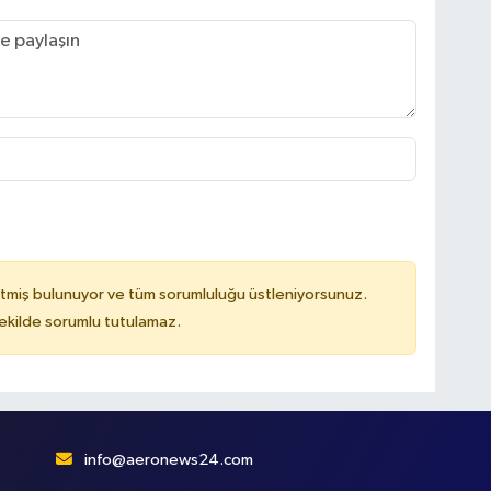
tmiş bulunuyor ve tüm sorumluluğu üstleniyorsunuz.
kilde sorumlu tutulamaz.
info@aeronews24.com