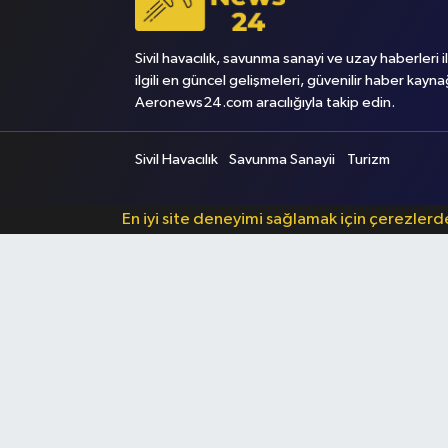
Sivil havacılık, savunma sanayi ve uzay haberleri i
ilgili en güncel gelişmeleri, güvenilir haber kayna
Aeronews24.com aracılığıyla takip edin.
Sivil Havacılık
Savunma Sanayii
Turizm
En iyi site deneyimi sağlamak için çerezler