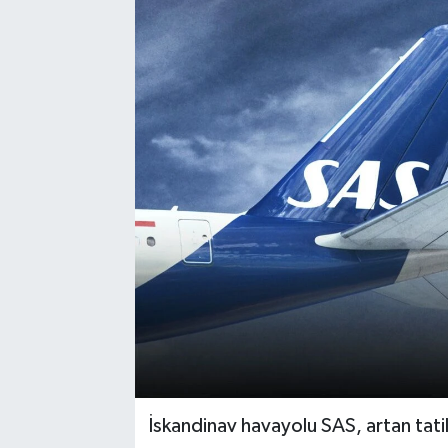
İskandinav havayolu SAS, artan tati