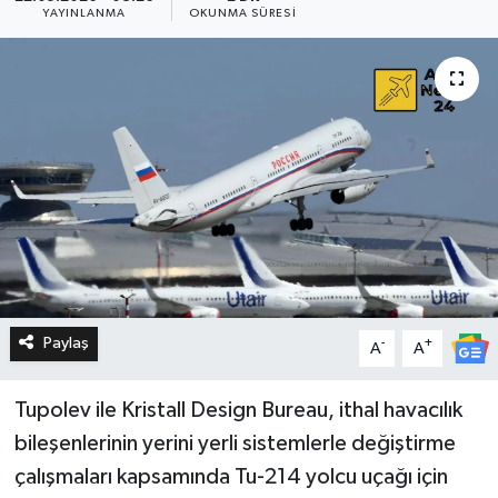
YAYINLANMA
OKUNMA SÜRESI
Paylaş
-
+
A
A
Tupolev ile Kristall Design Bureau, ithal havacılık
bileşenlerinin yerini yerli sistemlerle değiştirme
çalışmaları kapsamında Tu-214 yolcu uçağı için