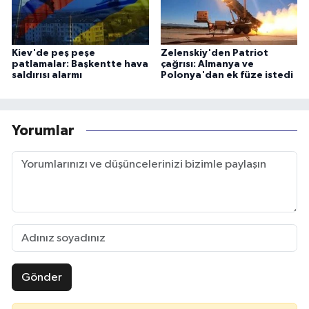
Kiev'de peş peşe
Zelenskiy'den Patriot
patlamalar: Başkentte hava
çağrısı: Almanya ve
saldırısı alarmı
Polonya'dan ek füze istedi
Yorumlar
Gönder