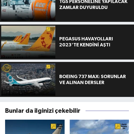
TGS PERSONELİNE YAPILACAK
ZAMLAR DUYURULDU
PEGASUS HAVAYOLLARI
2023'TE KENDİNİ AŞTI
BOEING 737 MAX: SORUNLAR
VE ALINAN DERSLER
Bunlar da ilginizi çekebilir