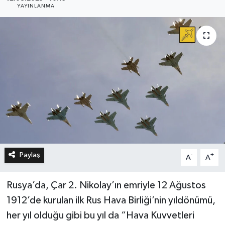
YAYINLANMA
Paylaş
-
+
A
A
Rusya’da, Çar 2. Nikolay’ın emriyle 12 Ağustos
1912’de kurulan ilk Rus Hava Birliği’nin yıldönümü,
her yıl olduğu gibi bu yıl da “Hava Kuvvetleri