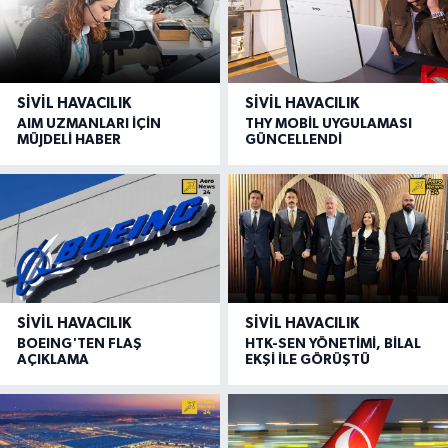
SIVIL HAVACILIK
SIVIL HAVACILIK
AIM UZMANLARI İÇİN
THY MOBİL UYGULAMASI
MÜJDELİ HABER
GÜNCELLENDİ
SIVIL HAVACILIK
SIVIL HAVACILIK
BOEING'TEN FLAŞ
HTK-SEN YÖNETİMİ, BİLAL
AÇIKLAMA
EKŞİ İLE GÖRÜŞTÜ