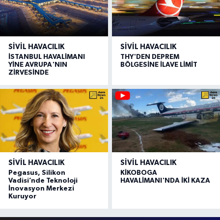
SIVIL HAVACILIK
SIVIL HAVACILIK
İSTANBUL HAVALİMANI
THY'DEN DEPREM
YİNE AVRUPA'NIN
BÖLGESİNE İLAVE LİMİT
ZİRVESİNDE
SIVIL HAVACILIK
SIVIL HAVACILIK
Pegasus, Silikon
KİKOBOGA
Vadisi’nde Teknoloji
HAVALİMANI'NDA İKİ KAZA
İnovasyon Merkezi
Kuruyor