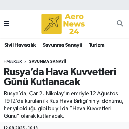
Sivil Havacılık
Savunma Sanayii
Sivil Havacılık
Savunma Sanayii
Turizm
Turizm
HABERLER
SAVUNMA SANAYII
Rusya’da Hava Kuvvetleri
Günü Kutlanacak
Rusya’da, Çar 2. Nikolay’ın emriyle 12 Ağustos
1912’de kurulan ilk Rus Hava Birliği’nin yıldönümü,
her yıl olduğu gibi bu yıl da “Hava Kuvvetleri
Günü” olarak kutlanacak.
12.08.2025 - 10:13