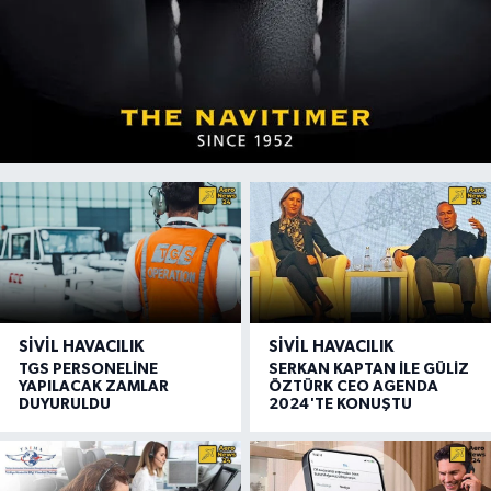
SIVIL HAVACILIK
SIVIL HAVACILIK
TGS PERSONELİNE
SERKAN KAPTAN İLE GÜLİZ
YAPILACAK ZAMLAR
ÖZTÜRK CEO AGENDA
DUYURULDU
2024'TE KONUŞTU