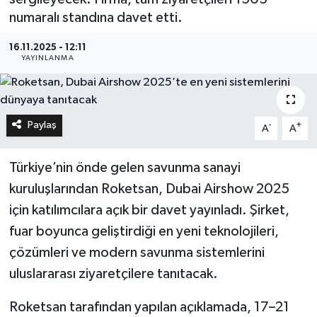
numaralı standına davet etti.
16.11.2025 - 12:11
YAYINLANMA
Paylaş
-
+
A
A
Türkiye’nin önde gelen savunma sanayi
kuruluşlarından Roketsan, Dubai Airshow 2025
için katılımcılara açık bir davet yayınladı. Şirket,
fuar boyunca geliştirdiği en yeni teknolojileri,
çözümleri ve modern savunma sistemlerini
uluslararası ziyaretçilere tanıtacak.
Roketsan tarafından yapılan açıklamada, 17–21