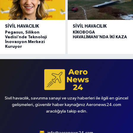
SIVIL HAVACILIK
SIVIL HAVACILIK
Pegasus, Silikon
KİKOBOGA
Vadisi’nde Teknoloji
HAVALİMANI'NDA İKİ KAZA
İnovasyon Merkezi
Kuruyor
Sivil havacılık, savunma sanayi ve uzay haberleri ile ilgili en güncel
gelişmeleri, güvenilir haber kaynağınız Aeronews24.com
aracılığıyla takip edin.
info@aeronews24.com