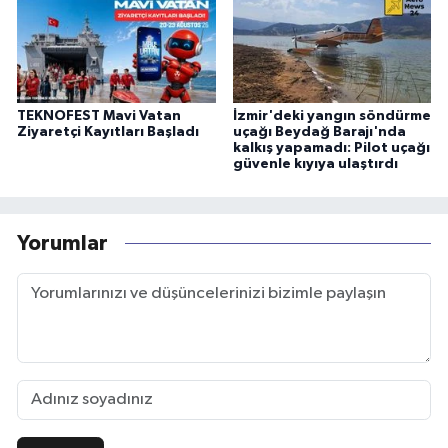
TEKNOFEST Mavi Vatan
İzmir'deki yangın söndürme
Ziyaretçi Kayıtları Başladı
uçağı Beydağ Barajı'nda
kalkış yapamadı: Pilot uçağı
güvenle kıyıya ulaştırdı
Yorumlar