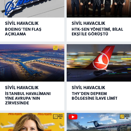
SIVIL HAVACILIK
SIVIL HAVACILIK
BOEING'TEN FLAŞ
HTK-SEN YÖNETİMİ, BİLAL
AÇIKLAMA
EKŞİ İLE GÖRÜŞTÜ
SIVIL HAVACILIK
SIVIL HAVACILIK
İSTANBUL HAVALİMANI
THY'DEN DEPREM
YİNE AVRUPA'NIN
BÖLGESİNE İLAVE LİMİT
ZİRVESİNDE