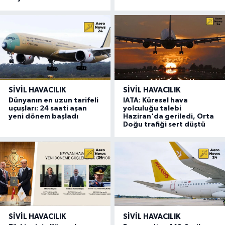
SIVIL HAVACILIK
SIVIL HAVACILIK
Dünyanın en uzun tarifeli
IATA: Küresel hava
uçuşları: 24 saati aşan
yolculuğu talebi
yeni dönem başladı
Haziran'da geriledi, Orta
Doğu trafiği sert düştü
SIVIL HAVACILIK
SIVIL HAVACILIK