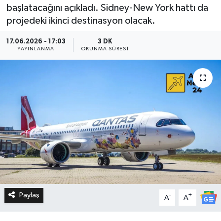
başlatacağını açıkladı. Sidney-New York hattı da
projedeki ikinci destinasyon olacak.
17.06.2026 - 17:03
3 DK
YAYINLANMA
OKUNMA SÜRESI
Paylaş
-
+
A
A