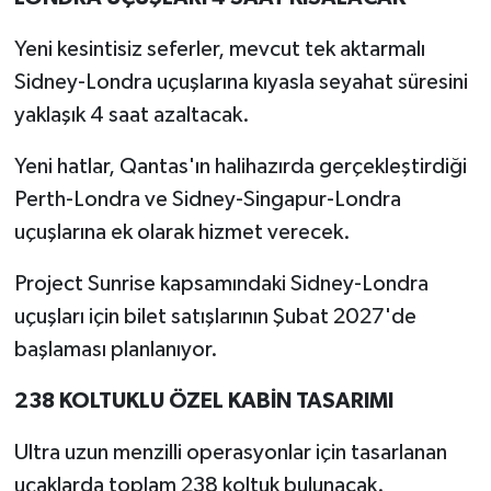
Yeni kesintisiz seferler, mevcut tek aktarmalı
Sidney-Londra uçuşlarına kıyasla seyahat süresini
yaklaşık 4 saat azaltacak.
Yeni hatlar, Qantas'ın halihazırda gerçekleştirdiği
Perth-Londra ve Sidney-Singapur-Londra
uçuşlarına ek olarak hizmet verecek.
Project Sunrise kapsamındaki Sidney-Londra
uçuşları için bilet satışlarının Şubat 2027'de
başlaması planlanıyor.
238 KOLTUKLU ÖZEL KABİN TASARIMI
Ultra uzun menzilli operasyonlar için tasarlanan
uçaklarda toplam 238 koltuk bulunacak.