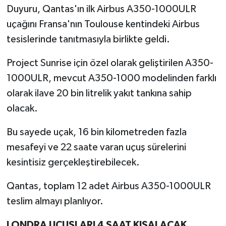
Duyuru, Qantas'ın ilk Airbus A350-1000ULR
uçağını Fransa'nın Toulouse kentindeki Airbus
tesislerinde tanıtmasıyla birlikte geldi.
Project Sunrise için özel olarak geliştirilen A350-
1000ULR, mevcut A350-1000 modelinden farklı
olarak ilave 20 bin litrelik yakıt tankına sahip
olacak.
Bu sayede uçak, 16 bin kilometreden fazla
mesafeyi ve 22 saate varan uçuş sürelerini
kesintisiz gerçekleştirebilecek.
Qantas, toplam 12 adet Airbus A350-1000ULR
teslim almayı planlıyor.
LONDRA UÇUŞLARI 4 SAAT KISALACAK