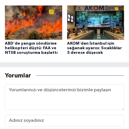
ABD'de yangın söndürme
AKOM'dan İstanbul için
helikopteri düştü: FAA ve
sağanak uyarısı: Sıcaklıklar
NTSB soruşturma başlattı
5 derece düşecek
Yorumlar