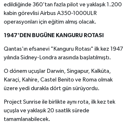
edildiğinde 360'tan fazla pilot ve yaklaşık 1.200
kabin görevlisi Airbus A350-1000ULR
operasyonları için eğitim almış olacak.
1947'DEN BUGÜNE KANGURU ROTASI
Qantas'ın efsanevi "Kanguru Rotası" ilk kez 1947
yılında Sidney-Londra arasında başlatılmıştı.
O dönem uçuşlar Darwin, Singapur, Kalküta,
Karaçi, Kahire, Castel Benito ve Roma olmak
üzere yedi durakla dört gün sürüyordu.
Project Sunrise ile birlikte aynı rota, ilk kez tek
uçuşla ve yaklaşık 20 saatlik sürede
tamamlanabilecek.