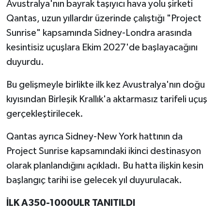
Avustralya'nın bayrak taşıyıcı hava yolu şirketi
Qantas, uzun yıllardır üzerinde çalıştığı "Project
Sunrise" kapsamında Sidney-Londra arasında
kesintisiz uçuşlara Ekim 2027'de başlayacağını
duyurdu.
Bu gelişmeyle birlikte ilk kez Avustralya'nın doğu
kıyısından Birleşik Krallık'a aktarmasız tarifeli uçuş
gerçekleştirilecek.
Qantas ayrıca Sidney-New York hattının da
Project Sunrise kapsamındaki ikinci destinasyon
olarak planlandığını açıkladı. Bu hatta ilişkin kesin
başlangıç tarihi ise gelecek yıl duyurulacak.
İLK A350-1000ULR TANITILDI