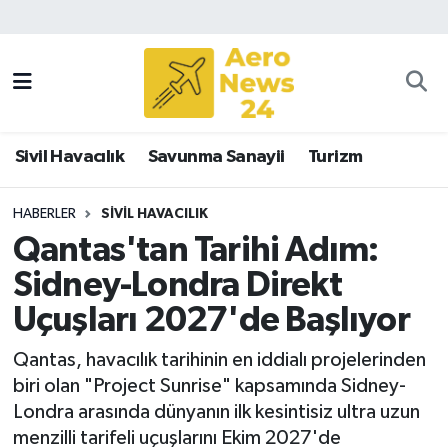
Sivil Havacılık
Savunma Sanayii
Sivil Havacılık
Savunma Sanayii
Turizm
Turizm
HABERLER
SIVIL HAVACILIK
Qantas'tan Tarihi Adım:
Sidney-Londra Direkt
Uçuşları 2027'de Başlıyor
Qantas, havacılık tarihinin en iddialı projelerinden
biri olan "Project Sunrise" kapsamında Sidney-
Londra arasında dünyanın ilk kesintisiz ultra uzun
menzilli tarifeli uçuşlarını Ekim 2027'de