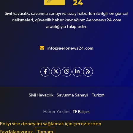
Sivil havacılık, savunma sanayi ve uzay haberleri ile ilgili en güncel
gelişmeleri, güvenilir haber kaynağınız Aeronews24.com
aracılığıyla takip edin.
info@aeronews24.com
Sivil Havacılık
Savunma Sanayii
Turizm
Haber Yazılımı:
TE Bilişim
En iyi site deneyimi sağlamak için çerezlerden
faydalanıyoruz.
Tamam