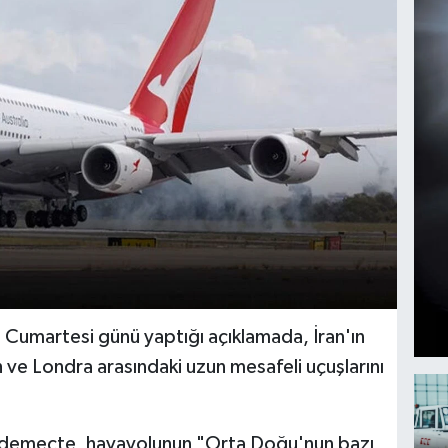
s Cumartesi günü yaptığı açıklamada, İran'ın
 ve Londra arasındaki uzun mesafeli uçuşlarını
i demeçte, havayolunun "Orta Doğu'nun bazı