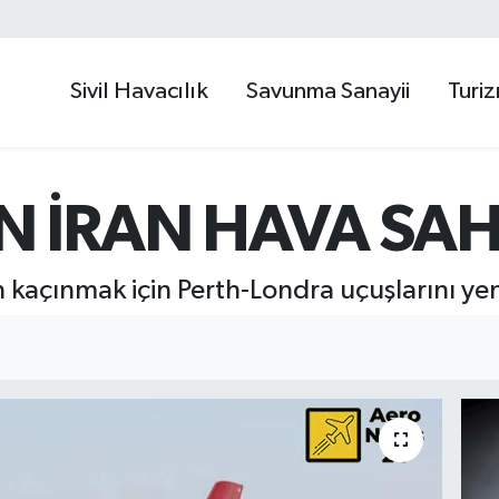
Sivil Havacılık
Savunma Sanayii
Turi
 İRAN HAVA SAH
 kaçınmak için Perth-Londra uçuşlarını ye