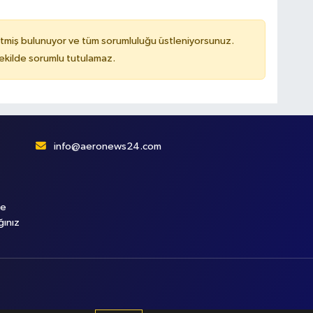
tmiş bulunuyor ve tüm sorumluluğu üstleniyorsunuz.
kilde sorumlu tutulamaz.
info@aeronews24.com
le
ğınız