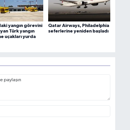
aki yangın görevini
Qatar Airways, Philadelphia
yan Türk yangın
seferlerine yeniden başladı
e uçakları yurda