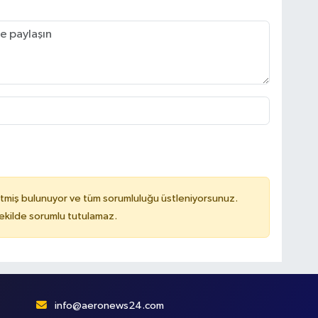
tmiş bulunuyor ve tüm sorumluluğu üstleniyorsunuz.
kilde sorumlu tutulamaz.
info@aeronews24.com