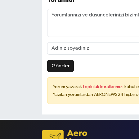
Gönder
Yorum yazarak
topluluk kurallarımızı
kabul e
Yazılan yorumlardan AERONEWS24 hiçbir şe