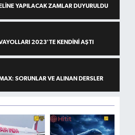
ELİNE YAPILACAK ZAMLAR DUYURULDU
AYOLLARI 2023'TE KENDİNİ AŞTI
MAX: SORUNLAR VE ALINAN DERSLER