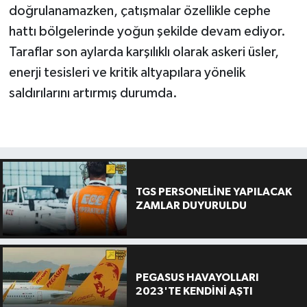
doğrulanamazken, çatışmalar özellikle cephe
hattı bölgelerinde yoğun şekilde devam ediyor.
Taraflar son aylarda karşılıklı olarak askeri üsler,
enerji tesisleri ve kritik altyapılara yönelik
saldırılarını artırmış durumda.
TGS PERSONELİNE YAPILACAK
ZAMLAR DUYURULDU
PEGASUS HAVAYOLLARI
2023'TE KENDİNİ AŞTI