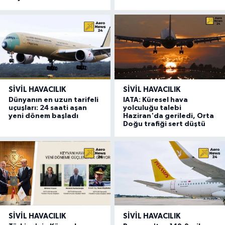
SIVIL HAVACILIK
SIVIL HAVACILIK
Dünyanın en uzun tarifeli
IATA: Küresel hava
uçuşları: 24 saati aşan
yolculuğu talebi
yeni dönem başladı
Haziran'da geriledi, Orta
Doğu trafiği sert düştü
SIVIL HAVACILIK
SIVIL HAVACILIK