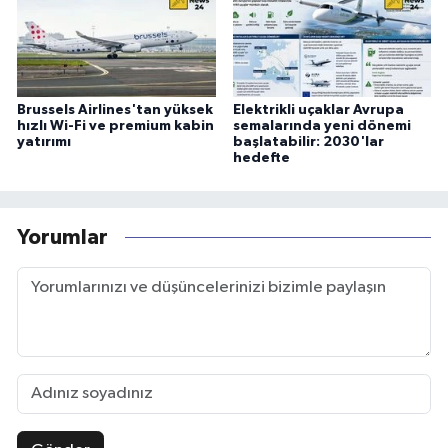
Brussels Airlines'tan yüksek
Elektrikli uçaklar Avrupa
hızlı Wi-Fi ve premium kabin
semalarında yeni dönemi
yatırımı
başlatabilir: 2030'lar
hedefte
Yorumlar