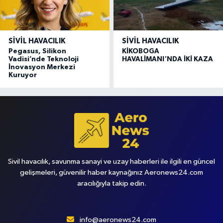
SIVIL HAVACILIK
SIVIL HAVACILIK
Pegasus, Silikon
KİKOBOGA
Vadisi’nde Teknoloji
HAVALİMANI'NDA İKİ KAZA
İnovasyon Merkezi
Kuruyor
Sivil havacılık, savunma sanayi ve uzay haberleri ile ilgili en güncel
gelişmeleri, güvenilir haber kaynağınız Aeronews24.com
aracılığıyla takip edin.
info@aeronews24.com