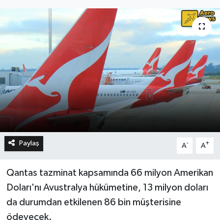
Paylaş
-
+
A
A
Qantas tazminat kapsamında 66 milyon Amerikan
Doları'nı Avustralya hükümetine, 13 milyon doları
da durumdan etkilenen 86 bin müşterisine
ödeyecek.