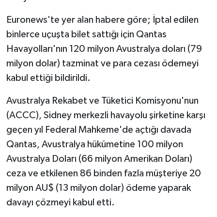
Euronews'te yer alan habere göre; İptal edilen
binlerce uçuşta bilet sattığı için Qantas
Havayolları'nın 120 milyon Avustralya doları (79
milyon dolar) tazminat ve para cezası ödemeyi
kabul ettiği bildirildi.
Avustralya Rekabet ve Tüketici Komisyonu'nun
(ACCC), Sidney merkezli havayolu şirketine karşı
geçen yıl Federal Mahkeme'de açtığı davada
Qantas, Avustralya hükümetine 100 milyon
Avustralya Doları (66 milyon Amerikan Doları)
ceza ve etkilenen 86 binden fazla müşteriye 20
milyon AU$ (13 milyon dolar) ödeme yaparak
davayı çözmeyi kabul etti.