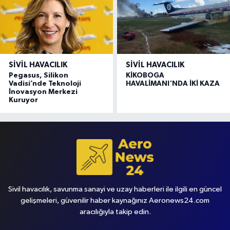
SIVIL HAVACILIK
SIVIL HAVACILIK
Pegasus, Silikon
KİKOBOGA
Vadisi’nde Teknoloji
HAVALİMANI'NDA İKİ KAZA
İnovasyon Merkezi
Kuruyor
Sivil havacılık, savunma sanayi ve uzay haberleri ile ilgili en güncel
gelişmeleri, güvenilir haber kaynağınız Aeronews24.com
aracılığıyla takip edin.