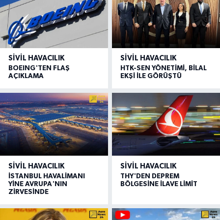
SIVIL HAVACILIK
SIVIL HAVACILIK
BOEING'TEN FLAŞ
HTK-SEN YÖNETİMİ, BİLAL
AÇIKLAMA
EKŞİ İLE GÖRÜŞTÜ
SIVIL HAVACILIK
SIVIL HAVACILIK
İSTANBUL HAVALİMANI
THY'DEN DEPREM
YİNE AVRUPA'NIN
BÖLGESİNE İLAVE LİMİT
ZİRVESİNDE