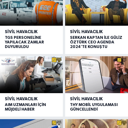
SIVIL HAVACILIK
SIVIL HAVACILIK
TGS PERSONELİNE
SERKAN KAPTAN İLE GÜLİZ
YAPILACAK ZAMLAR
ÖZTÜRK CEO AGENDA
DUYURULDU
2024'TE KONUŞTU
SIVIL HAVACILIK
SIVIL HAVACILIK
AIM UZMANLARI İÇİN
THY MOBİL UYGULAMASI
MÜJDELİ HABER
GÜNCELLENDİ