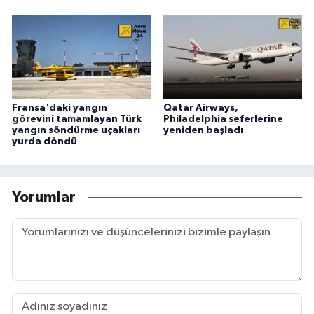
Fransa'daki yangın
Qatar Airways,
görevini tamamlayan Türk
Philadelphia seferlerine
yangın söndürme uçakları
yeniden başladı
yurda döndü
Yorumlar