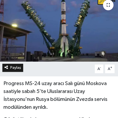
Paylaş
-
+
A
A
Progress MS-24 uzay aracı Salı günü Moskova
saatiyle sabah 5'te Uluslararası Uzay
İstasyonu'nun Rusya bölümünün Zvezda servis
modülünden ayrıldı.