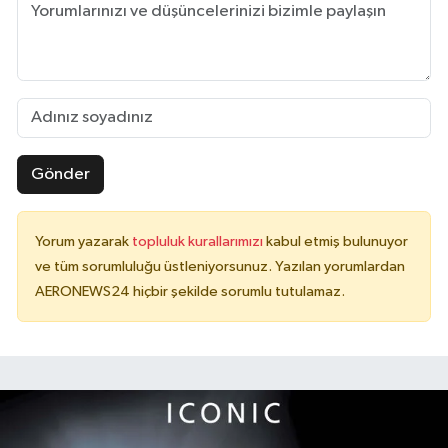
Gönder
Yorum yazarak
topluluk kurallarımızı
kabul etmiş bulunuyor
ve tüm sorumluluğu üstleniyorsunuz. Yazılan yorumlardan
AERONEWS24 hiçbir şekilde sorumlu tutulamaz.