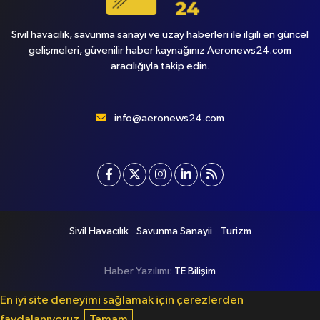
Sivil havacılık, savunma sanayi ve uzay haberleri ile ilgili en güncel
gelişmeleri, güvenilir haber kaynağınız Aeronews24.com
aracılığıyla takip edin.
info@aeronews24.com
Sivil Havacılık
Savunma Sanayii
Turizm
Haber Yazılımı:
TE Bilişim
En iyi site deneyimi sağlamak için çerezlerden
faydalanıyoruz.
Tamam