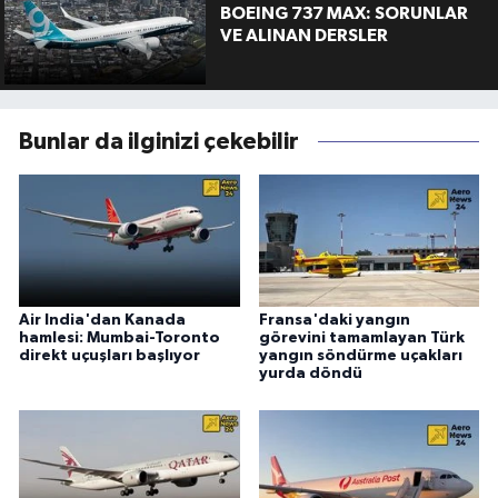
BOEING 737 MAX: SORUNLAR
VE ALINAN DERSLER
Bunlar da ilginizi çekebilir
Air India'dan Kanada
Fransa'daki yangın
hamlesi: Mumbai-Toronto
görevini tamamlayan Türk
direkt uçuşları başlıyor
yangın söndürme uçakları
yurda döndü