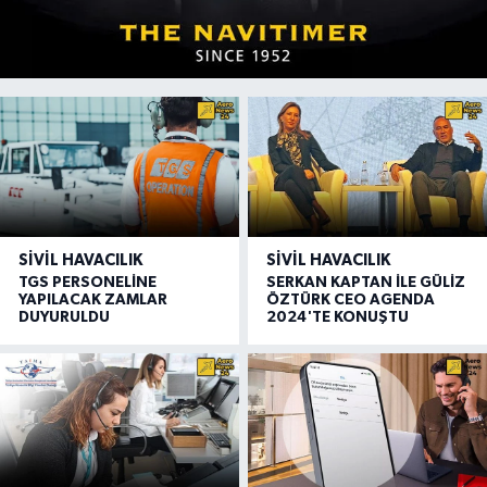
SIVIL HAVACILIK
SIVIL HAVACILIK
TGS PERSONELİNE
SERKAN KAPTAN İLE GÜLİZ
YAPILACAK ZAMLAR
ÖZTÜRK CEO AGENDA
DUYURULDU
2024'TE KONUŞTU