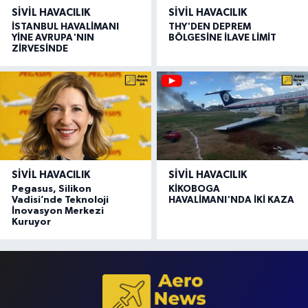
SIVIL HAVACILIK
SIVIL HAVACILIK
İSTANBUL HAVALİMANI
THY'DEN DEPREM
YİNE AVRUPA'NIN
BÖLGESİNE İLAVE LİMİT
ZİRVESİNDE
SIVIL HAVACILIK
SIVIL HAVACILIK
Pegasus, Silikon
KİKOBOGA
Vadisi’nde Teknoloji
HAVALİMANI'NDA İKİ KAZA
İnovasyon Merkezi
Kuruyor