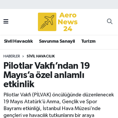
Sivil Havacılık
Savunma Sanayii
Sivil Havacılık
Savunma Sanayii
Turizm
Turizm
HABERLER
SIVIL HAVACILIK
Pilotlar Vakfı’ndan 19
Mayıs’a özel anlamlı
etkinlik
Pilotlar Vakfı (PİLVAK) öncülüğünde düzenlenecek
19 Mayıs Atatürk’ü Anma, Gençlik ve Spor
Bayramı etkinliği, İstanbul Hava Müzesi’nde
gençleri ve havacılık tutkunlarını bir araya