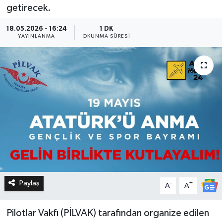
getirecek.
18.05.2026 - 16:24
1 DK
YAYINLANMA
OKUNMA SÜRESI
Paylaş
-
+
A
A
Pilotlar Vakfı (PİLVAK) tarafından organize edilen