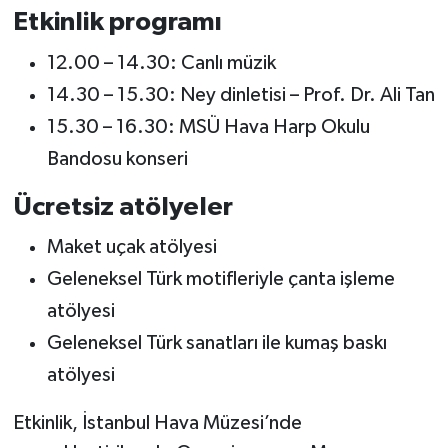
Etkinlik programı
12.00 – 14.30: Canlı müzik
14.30 – 15.30: Ney dinletisi – Prof. Dr. Ali Tan
15.30 – 16.30: MSÜ Hava Harp Okulu
Bandosu konseri
Ücretsiz atölyeler
Maket uçak atölyesi
Geleneksel Türk motifleriyle çanta işleme
atölyesi
Geleneksel Türk sanatları ile kumaş baskı
atölyesi
Etkinlik, İstanbul Hava Müzesi’nde