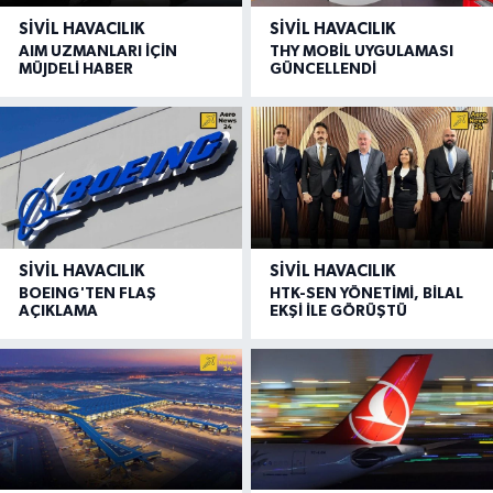
SIVIL HAVACILIK
SIVIL HAVACILIK
AIM UZMANLARI İÇİN
THY MOBİL UYGULAMASI
MÜJDELİ HABER
GÜNCELLENDİ
SIVIL HAVACILIK
SIVIL HAVACILIK
BOEING'TEN FLAŞ
HTK-SEN YÖNETİMİ, BİLAL
AÇIKLAMA
EKŞİ İLE GÖRÜŞTÜ