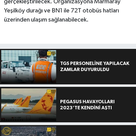
gerçekleştirilecek. Organizasyona Marmaray
Yeşilköy durağı ve BN1 ile 72T otobüs hatları
üzerinden ulaşım sağlanabilecek.
TGS PERSONELİNE YAPILACAK
ZAMLAR DUYURULDU
PEGASUS HAVAYOLLARI
2023'TE KENDİNİ AŞTI