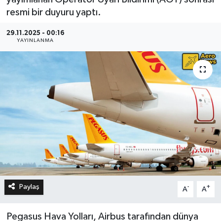
resmi bir duyuru yaptı.
29.11.2025 - 00:16
YAYINLANMA
Paylaş
-
+
A
A
Pegasus Hava Yolları, Airbus tarafından dünya