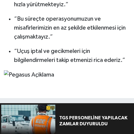
hızla yürütmekteyiz.”
“Bu süreçte operasyonumuzun ve
misafirlerimizin en az şekilde etkilenmesi için
çalışmaktayız.”
“Uçuş iptal ve gecikmeleri için
bilgilendirmeleri takip etmenizi rica ederiz.”
TGS PERSONELİNE YAPILACAK
ZAMLAR DUYURULDU