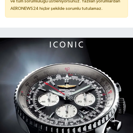
ve tüm sorumluluğu üstleniyorsunuz. Yazılan yorumlardan
AERONEWS24 hiçbir şekilde sorumlu tutulamaz.