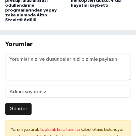
prestijli uluslararası
helikopteri düştü: 4 kişi
ödüllendirme
hayatını kaybetti
programlarından yapay
zeka alanında Altın
Stevie® ödülü
Yorumlar
Gönder
Yorum yazarak
topluluk kurallarımızı
kabul etmiş bulunuyor