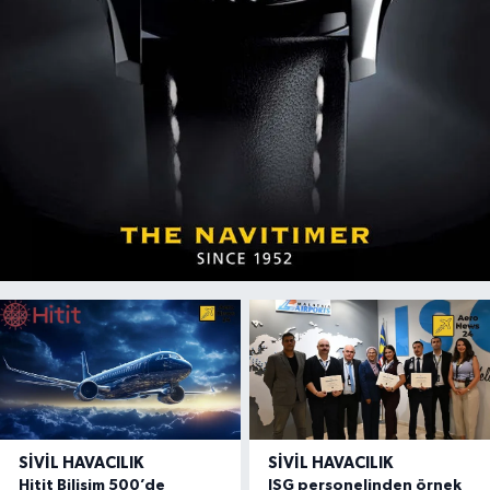
SIVIL HAVACILIK
SIVIL HAVACILIK
Hitit Bilişim 500’de
ISG personelinden örnek