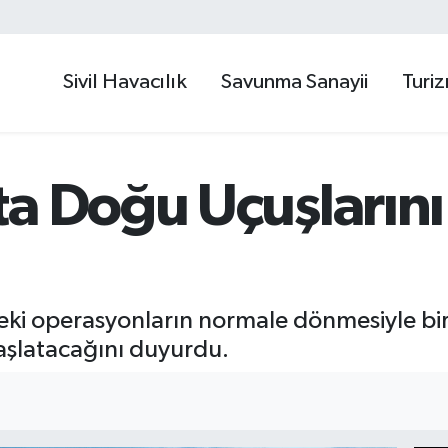
Sivil Havacılık
Savunma Sanayii
Turi
ta Doğu Uçuşlarını
eki operasyonların normale dönmesiyle bir
aşlatacağını duyurdu.