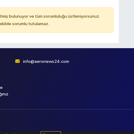
tmiş bulunuyor ve tüm sorumluluğu üstleniyorsunuz.
kilde sorumlu tutulamaz.
info@aeronews24.com
le
ğınız