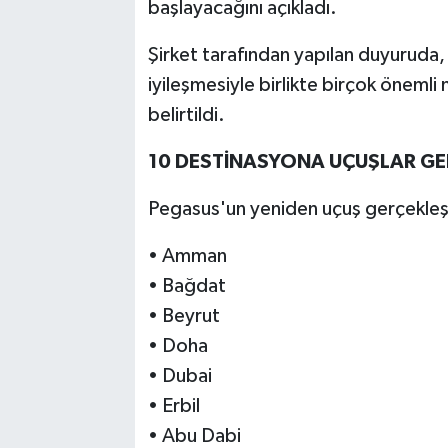
başlayacağını açıkladı.
Şirket tarafından yapılan duyuruda,
iyileşmesiyle birlikte birçok önemli
belirtildi.
10 DESTİNASYONA UÇUŞLAR G
Pegasus'un yeniden uçuş gerçekleşt
• Amman
• Bağdat
• Beyrut
• Doha
• Dubai
• Erbil
• Abu Dabi