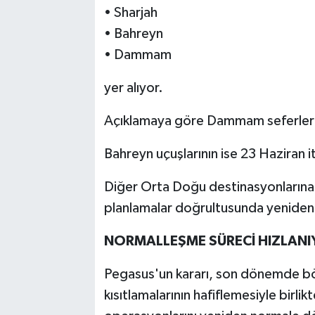
• Sharjah
• Bahreyn
• Dammam
yer alıyor.
Açıklamaya göre Dammam seferleri
Bahreyn uçuşlarının ise 23 Haziran 
Diğer Orta Doğu destinasyonlarına 
planlamalar doğrultusunda yeniden d
NORMALLEŞME SÜRECİ HIZLANI
Pegasus'un kararı, son dönemde bö
kısıtlamalarının hafiflemesiyle birli