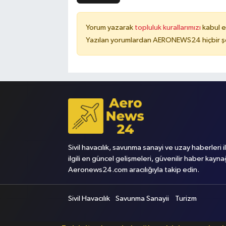
Yorum yazarak
topluluk kurallarımızı
kabul e
Yazılan yorumlardan AERONEWS24 hiçbir şe
Sivil havacılık, savunma sanayi ve uzay haberleri i
ilgili en güncel gelişmeleri, güvenilir haber kayna
Aeronews24.com aracılığıyla takip edin.
Sivil Havacılık
Savunma Sanayii
Turizm