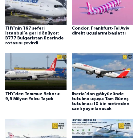
THY'nin TK7 seferi
Condor, Frankfurt-Tel Aviv
İstanbul'a geri dönüyor:
direkt uçuşlarını başlattı
B777 Bulgaristan üzerinde
rotasını çevirdi
THY'den Temmuz Rekoru:
Iberia'dan gökyüzünde
9,5 Milyon Yolcu Taşıdı
tutulma uçuşu: Tam Güneş
tutulması 10 bin metreden
canlı yayınlanacak