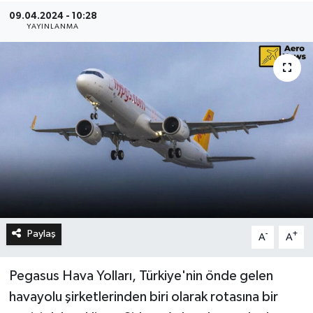
09.04.2024 - 10:28
YAYINLANMA
Paylaş
-
+
A
A
Pegasus Hava Yolları, Türkiye'nin önde gelen
havayolu şirketlerinden biri olarak rotasına bir