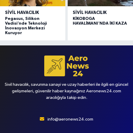
SIVIL HAVACILIK
SIVIL HAVACILIK
Pegasus, Silikon
KİKOBOGA
Vadisi’nde Teknoloji
HAVALİMANI'NDA İKİ KAZA
İnovasyon Merkezi
Kuruyor
Sivil havacılık, savunma sanayi ve uzay haberleri ile ilgili en güncel
gelişmeleri, güvenilir haber kaynağınız Aeronews24.com
aracılığıyla takip edin.
info@aeronews24.com