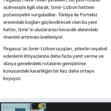
Pegasus Hava Yolları yetkilileri, bu yeni rotanın
açılmasıyla ilgili olarak, İzmir-Lizbon hattının
potansiyelini vurguladılar. Türkiye ile Portekiz
arasındaki bağları güçlendirecek olan bu yeni
hattın, İzmir'in uluslararası havacılık alanındaki
önemini artırması bekleniyor.
Pegasus'un İzmir-Lizbon uçuşları, şirketin seyahat
edenlerin ihtiyaçlarına daha fazla yanıt verme ve
dünya genelindeki rotalarını genişletme
konusundaki kararlılığını bir kez daha ortaya
koyuyor.