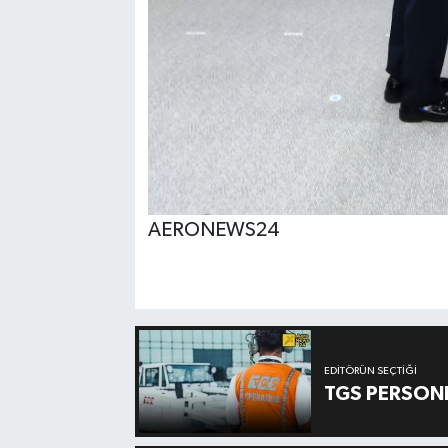
AERONEWS24
EDITÖRÜN SEÇTIĞI
TGS PERSON