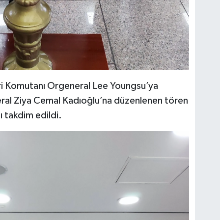
i Komutanı Orgeneral Lee Youngsu’ya
ral Ziya Cemal Kadıoğlu’na düzenlenen tören
ı takdim edildi.