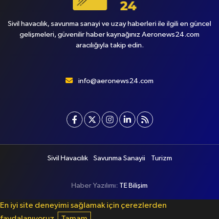
Sivil havacılık, savunma sanayi ve uzay haberleri ile ilgili en güncel
gelişmeleri, güvenilir haber kaynağınız Aeronews24.com
aracılığıyla takip edin.
info@aeronews24.com
Sivil Havacılık
Savunma Sanayii
Turizm
Haber Yazılımı:
TE Bilişim
En iyi site deneyimi sağlamak için çerezlerden
faydalanıyoruz.
Tamam