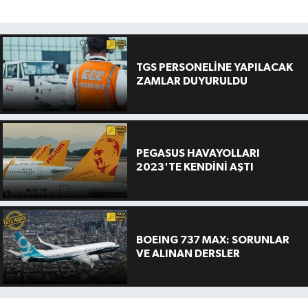
TGS PERSONELİNE YAPILACAK
ZAMLAR DUYURULDU
PEGASUS HAVAYOLLARI
2023'TE KENDİNİ AŞTI
BOEING 737 MAX: SORUNLAR
VE ALINAN DERSLER