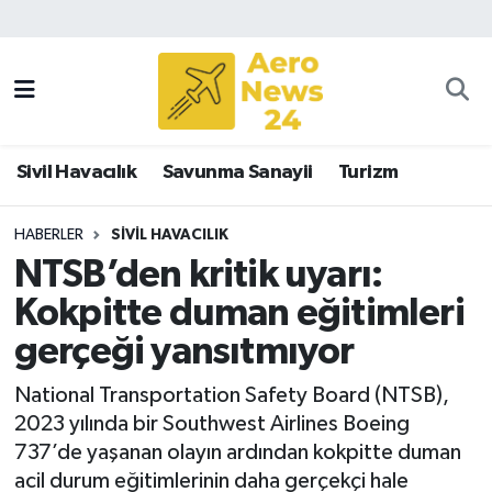
Sivil Havacılık
Savunma Sanayii
Sivil Havacılık
Savunma Sanayii
Turizm
Turizm
HABERLER
SIVIL HAVACILIK
NTSB’den kritik uyarı:
Kokpitte duman eğitimleri
gerçeği yansıtmıyor
National Transportation Safety Board (NTSB),
2023 yılında bir Southwest Airlines Boeing
737’de yaşanan olayın ardından kokpitte duman
acil durum eğitimlerinin daha gerçekçi hale