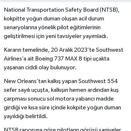
National Transportation Safety Board (NTSB),
kokpitte yoğun duman oluşan acil durum
senaryolarına yönelik pilot eğitimlerinin
geliştirilmesi için yeni tavsiyeler yayımladı.
Kararın temelinde, 20 Aralık 2023’te Southwest
Airlines’a ait Boeing 737 MAX 8 tipi uçakta
yaşanan ciddi olay bulunuyor.
New Orleans’tan kalkış yapan Southwest 554
sefer sayılı uçuşta, kalkışın hemen ardından kuş
çarpması sonucu sol motora yabancı madde
girdiği ve kısa süre içinde kokpite yoğun duman
yayıldığı belirtildi.
NTSB raporuna göre pilotların görüşü saniyeler