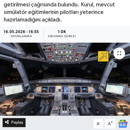
getirilmesi çağrısında bulundu. Kurul, mevcut
simülatör eğitimlerinin pilotları yeterince
hazırlamadığını açıkladı.
16.05.2026 - 16:55
1 DK
YAYINLANMA
OKUNMA SÜRESI
Paylaş
-
+
A
A