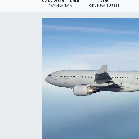
07.07.2026 - 10:46
3 DK
YAYINLANMA
OKUNMA SÜRESI