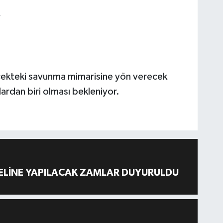
,
cekteki savunma mimarisine yön verecek
ılardan biri olması bekleniyor.
ELİNE YAPILACAK ZAMLAR DUYURULDU