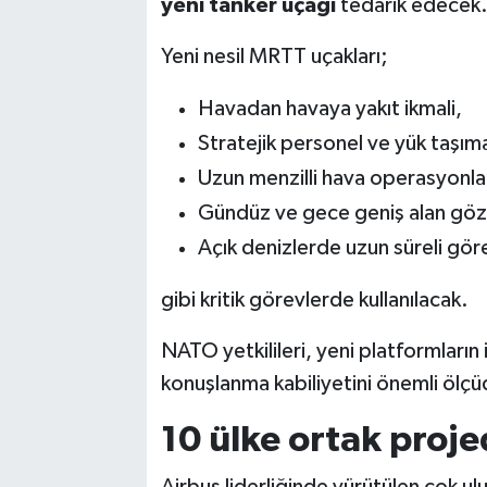
yeni tanker uçağı
tedarik edecek
Yeni nesil MRTT uçakları;
Havadan havaya yakıt ikmali,
Stratejik personel ve yük taşıma
Uzun menzilli hava operasyonlar
Gündüz ve gece geniş alan gö
Açık denizlerde uzun süreli göre
gibi kritik görevlerde kullanılacak.
NATO yetkilileri, yeni platformların 
konuşlanma kabiliyetini önemli ölçüd
10 ülke ortak proje