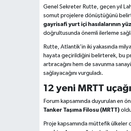
Genel Sekreter Rutte, geçen yıl Lah
somut projelere dönüştüğünü belirt
gayrisafi yurt içi hasılalarının 
doğrultusunda önemli ilerleme sağla
Rutte, Atlantik'in iki yakasında mily
hayata geçirildiğini belirterek, bu
artıracağını hem de savunma sanayis
sağlayacağını vurguladı.
12 yeni MRTT uçağı
Forum kapsamında duyurulan en öne
Tanker Taşıma Filosu (MRTT)
oldu
Proje kapsamında müttefik ülkeler 