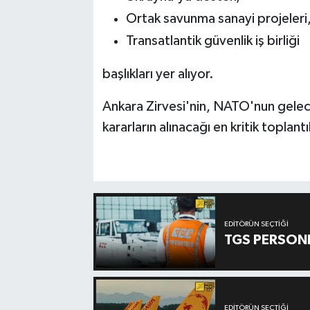
Ortak savunma sanayi projeleri
Transatlantik güvenlik iş birliği
başlıkları yer alıyor.
Ankara Zirvesi'nin, NATO'nun gele
kararların alınacağı en kritik toplant
EDITÖRÜN SEÇTIĞI
TGS PERSON
EDITÖRÜN SEÇTIĞI