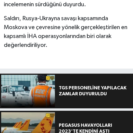
incelemenin sürdüğünü duyurdu.
Saldırı, Rusya-Ukrayna savaşı kapsamında
Moskova ve çevresine yönelik gerçekleştirilen en
kapsamlı İHA operasyonlarından biri olarak
değerlendiriliyor.
TGS PERSONELİNE YAPILACAK
ZAMLAR DUYURULDU
PEGASUS HAVAYOLLARI
2023'TE KENDİNİ AŞTI