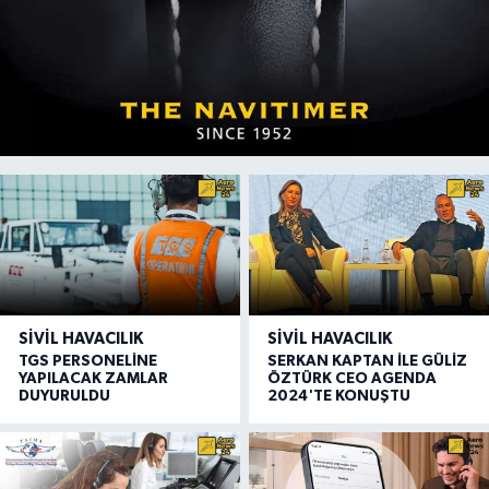
SIVIL HAVACILIK
SIVIL HAVACILIK
TGS PERSONELİNE
SERKAN KAPTAN İLE GÜLİZ
YAPILACAK ZAMLAR
ÖZTÜRK CEO AGENDA
DUYURULDU
2024'TE KONUŞTU