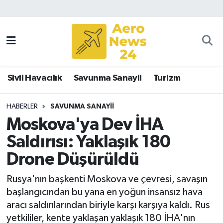
Sivil Havacılık
Savunma Sanayii
Sivil Havacılık
Savunma Sanayii
Turizm
Turizm
HABERLER
SAVUNMA SANAYII
Moskova'ya Dev İHA
Saldırısı: Yaklaşık 180
Drone Düşürüldü
Rusya'nın başkenti Moskova ve çevresi, savaşın
başlangıcından bu yana en yoğun insansız hava
aracı saldırılarından biriyle karşı karşıya kaldı. Rus
yetkililer, kente yaklaşan yaklaşık 180 İHA'nın