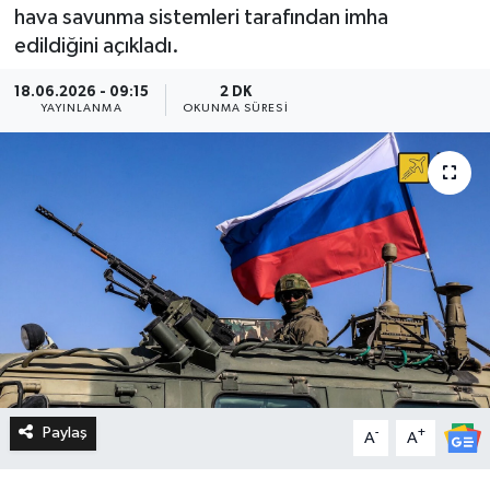
hava savunma sistemleri tarafından imha
edildiğini açıkladı.
18.06.2026 - 09:15
2 DK
YAYINLANMA
OKUNMA SÜRESI
Paylaş
-
+
A
A