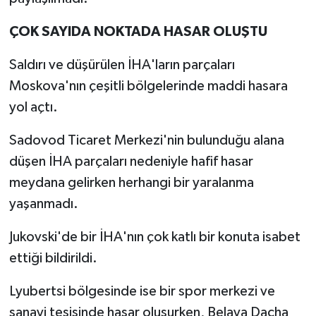
ÇOK SAYIDA NOKTADA HASAR OLUŞTU
Saldırı ve düşürülen İHA'ların parçaları
Moskova'nın çeşitli bölgelerinde maddi hasara
yol açtı.
Sadovod Ticaret Merkezi'nin bulunduğu alana
düşen İHA parçaları nedeniyle hafif hasar
meydana gelirken herhangi bir yaralanma
yaşanmadı.
Jukovski'de bir İHA'nın çok katlı bir konuta isabet
ettiği bildirildi.
Lyubertsi bölgesinde ise bir spor merkezi ve
sanayi tesisinde hasar oluşurken, Belaya Dacha