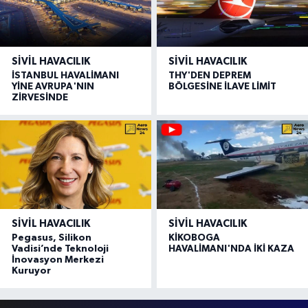
SIVIL HAVACILIK
SIVIL HAVACILIK
İSTANBUL HAVALİMANI
THY'DEN DEPREM
YİNE AVRUPA'NIN
BÖLGESİNE İLAVE LİMİT
ZİRVESİNDE
SIVIL HAVACILIK
SIVIL HAVACILIK
Pegasus, Silikon
KİKOBOGA
Vadisi’nde Teknoloji
HAVALİMANI'NDA İKİ KAZA
İnovasyon Merkezi
Kuruyor