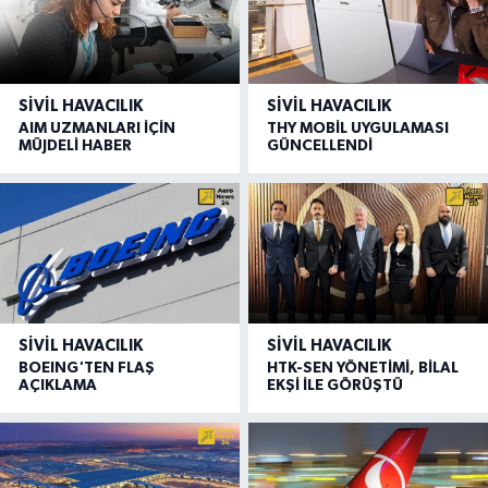
SIVIL HAVACILIK
SIVIL HAVACILIK
AIM UZMANLARI İÇİN
THY MOBİL UYGULAMASI
MÜJDELİ HABER
GÜNCELLENDİ
SIVIL HAVACILIK
SIVIL HAVACILIK
BOEING'TEN FLAŞ
HTK-SEN YÖNETİMİ, BİLAL
AÇIKLAMA
EKŞİ İLE GÖRÜŞTÜ