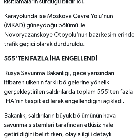
kısıtlamaların sürdüğü bildirildi.
Karayolunda ise Moskova Çevre Yolu'nun
(MKAD) güneydoğu bölümü ile
Novoryazanskoye Otoyolu'nun bazı kesimlerinde
trafik geçici olarak durduruldu.
555'TEN FAZLA İHA ENGELLENDİ
Rusya Savunma Bakanlığı, gece yarısından
itibaren ülkenin farklı bölgelerine yönelik
gerçekleştirilen saldırılarda toplam 555'ten fazla
İHA'nın tespit edilerek engellendiğini açıkladı.
Bakanlık, saldırıların büyük bölümünün hava
savunma sistemleri tarafından etkisiz hale
getirildiğini belirtirken, olayla ilgili detaylı