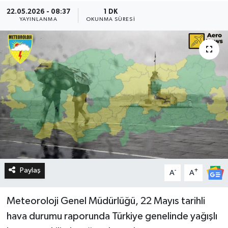
22.05.2026 - 08:37
1 DK
YAYINLANMA
OKUNMA SÜRESI
Paylaş
-
+
A
A
Meteoroloji Genel Müdürlüğü, 22 Mayıs tarihli
hava durumu raporunda Türkiye genelinde yağışlı