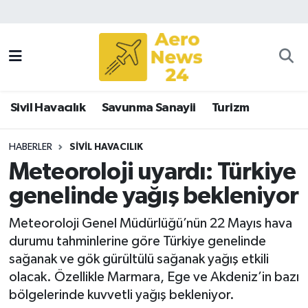
Sivil Havacılık
Savunma Sanayii
Sivil Havacılık
Savunma Sanayii
Turizm
Turizm
HABERLER
SIVIL HAVACILIK
Meteoroloji uyardı: Türkiye
genelinde yağış bekleniyor
Meteoroloji Genel Müdürlüğü’nün 22 Mayıs hava
durumu tahminlerine göre Türkiye genelinde
sağanak ve gök gürültülü sağanak yağış etkili
olacak. Özellikle Marmara, Ege ve Akdeniz’in bazı
bölgelerinde kuvvetli yağış bekleniyor.