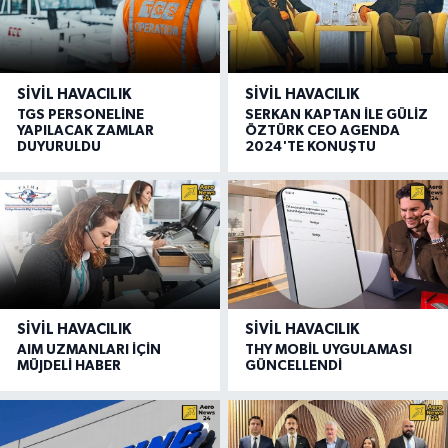
SIVIL HAVACILIK
SIVIL HAVACILIK
TGS PERSONELİNE
SERKAN KAPTAN İLE GÜLİZ
YAPILACAK ZAMLAR
ÖZTÜRK CEO AGENDA
DUYURULDU
2024'TE KONUŞTU
SIVIL HAVACILIK
SIVIL HAVACILIK
AIM UZMANLARI İÇİN
THY MOBİL UYGULAMASI
MÜJDELİ HABER
GÜNCELLENDİ