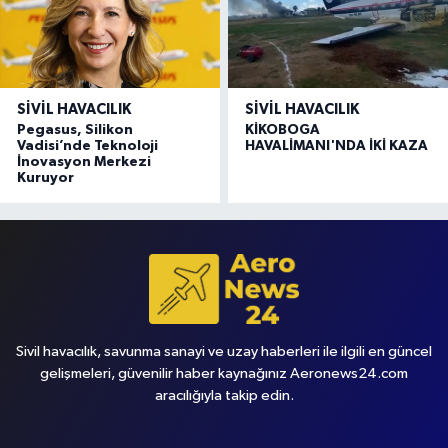
SIVIL HAVACILIK
SIVIL HAVACILIK
Pegasus, Silikon
KİKOBOGA
Vadisi’nde Teknoloji
HAVALİMANI'NDA İKİ KAZA
İnovasyon Merkezi
Kuruyor
Sivil havacılık, savunma sanayi ve uzay haberleri ile ilgili en güncel
gelişmeleri, güvenilir haber kaynağınız Aeronews24.com
aracılığıyla takip edin.