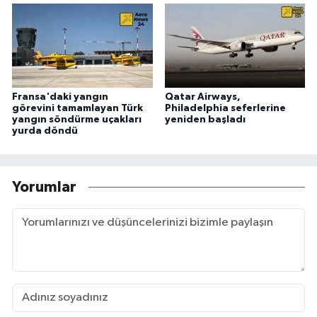
Fransa'daki yangın
Qatar Airways,
görevini tamamlayan Türk
Philadelphia seferlerine
yangın söndürme uçakları
yeniden başladı
yurda döndü
Yorumlar