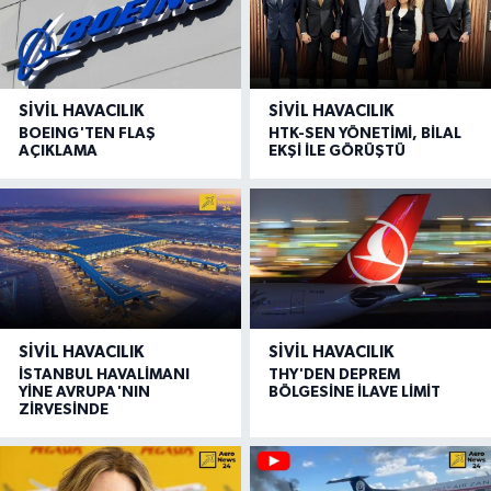
SIVIL HAVACILIK
SIVIL HAVACILIK
BOEING'TEN FLAŞ
HTK-SEN YÖNETİMİ, BİLAL
AÇIKLAMA
EKŞİ İLE GÖRÜŞTÜ
SIVIL HAVACILIK
SIVIL HAVACILIK
İSTANBUL HAVALİMANI
THY'DEN DEPREM
YİNE AVRUPA'NIN
BÖLGESİNE İLAVE LİMİT
ZİRVESİNDE