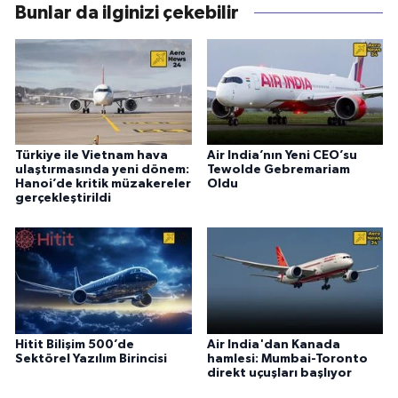
Bunlar da ilginizi çekebilir
Türkiye ile Vietnam hava
Air India’nın Yeni CEO’su
ulaştırmasında yeni dönem:
Tewolde Gebremariam
Hanoi’de kritik müzakereler
Oldu
gerçekleştirildi
Hitit Bilişim 500’de
Air India'dan Kanada
Sektörel Yazılım Birincisi
hamlesi: Mumbai-Toronto
direkt uçuşları başlıyor