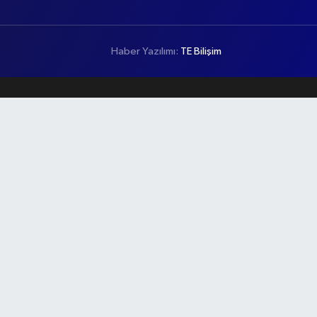
Haber Yazılımı:
TE Bilişim