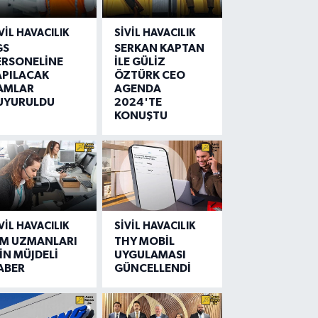
VIL HAVACILIK
SIVIL HAVACILIK
GS
SERKAN KAPTAN
ERSONELİNE
İLE GÜLİZ
APILACAK
ÖZTÜRK CEO
AMLAR
AGENDA
UYURULDU
2024'TE
KONUŞTU
VIL HAVACILIK
SIVIL HAVACILIK
IM UZMANLARI
THY MOBİL
İN MÜJDELİ
UYGULAMASI
ABER
GÜNCELLENDİ