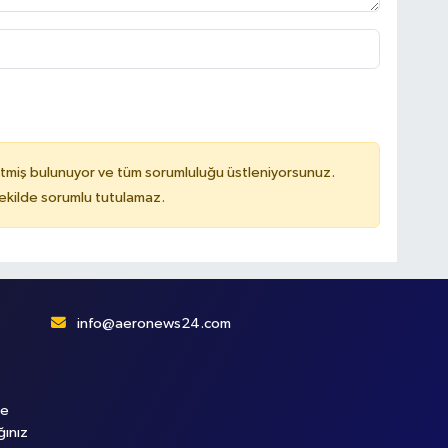
tmiş bulunuyor ve tüm sorumluluğu üstleniyorsunuz.
kilde sorumlu tutulamaz.
info@aeronews24.com
le
ğınız