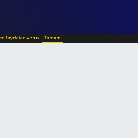
den faydalanıyoruz.
Tamam