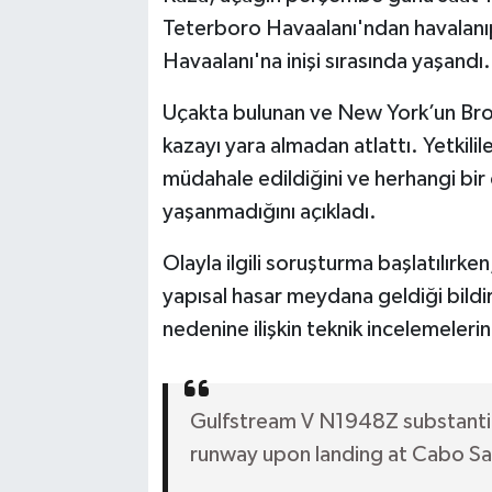
Teterboro Havaalanı'ndan havalanı
Havaalanı'na inişi sırasında yaşandı.
Uçakta bulunan ve New York’un Brookl
kazayı yara almadan atlattı. Yetkilil
müdahale edildiğini ve herhangi bir
yaşanmadığını açıkladı.
Olayla ilgili soruşturma başlatılırk
yapısal hasar meydana geldiği bildir
nedenine ilişkin teknik incelemeler
Gulfstream V N1948Z substantia
runway upon landing at Cabo Sa