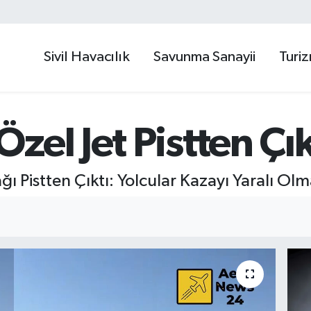
Sivil Havacılık
Savunma Sanayii
Turi
zel Jet Pistten Çık
 Pistten Çıktı: Yolcular Kazayı Yaralı Olm