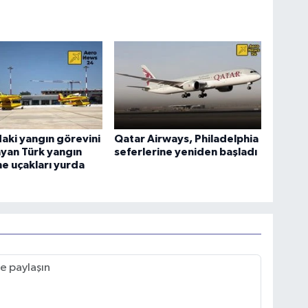
aki yangın görevini
Qatar Airways, Philadelphia
yan Türk yangın
seferlerine yeniden başladı
e uçakları yurda