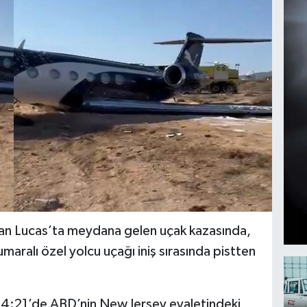
San Lucas’ta meydana gelen uçak kazasında,
aralı özel yolcu uçağı iniş sırasında pistten
4:21’de ABD’nin New Jersey eyaletindeki