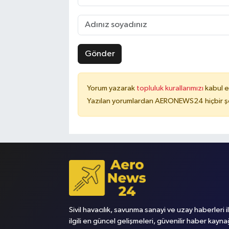
Gönder
Yorum yazarak
topluluk kurallarımızı
kabul e
Yazılan yorumlardan AERONEWS24 hiçbir şe
Sivil havacılık, savunma sanayi ve uzay haberleri i
ilgili en güncel gelişmeleri, güvenilir haber kayna