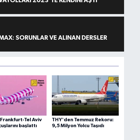
AYOLLARI 2023'TE KENDİNİ AŞTI
MAX: SORUNLAR VE ALINAN DERSLER
Frankfurt-Tel Aviv
THY'den Temmuz Rekoru:
uşlarını başlattı
9,5 Milyon Yolcu Taşıdı