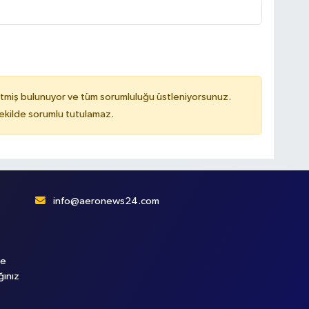
tmiş bulunuyor ve tüm sorumluluğu üstleniyorsunuz.
kilde sorumlu tutulamaz.
info@aeronews24.com
le
ğınız