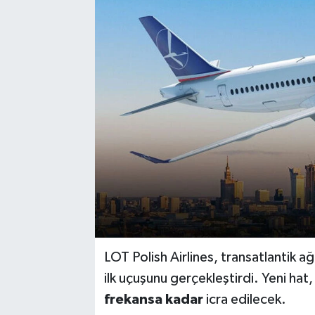
LOT Polish Airlines, transatlantik a
ilk uçuşunu gerçekleştirdi. Yeni h
frekansa kadar
icra edilecek.