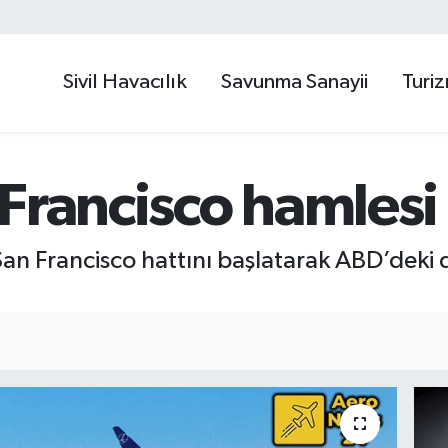
Sivil Havacılık
Savunma Sanayii
Turi
Francisco hamlesi
San Francisco hattını başlatarak ABD’deki d