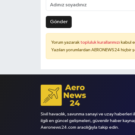
Gönder
Yorum yazarak
topluluk kurallarımızı
kabul e
Yazılan yorumlardan AERONEWS24 hiçbir şe
Sivil havacılık, savunma sanayi ve uzay haberleri i
ilgili en güncel gelişmeleri, güvenilir haber kayna
Aeronews24.com aracılığıyla takip edin.