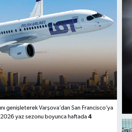
ğını genişleterek Varşova’dan San Francisco’ya
at, 2026 yaz sezonu boyunca haftada
4