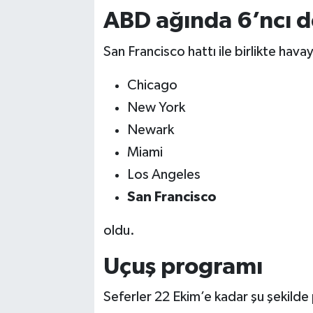
ABD ağında 6’ncı d
San Francisco hattı ile birlikte hav
Chicago
New York
Newark
Miami
Los Angeles
San Francisco
oldu.
Uçuş programı
Seferler 22 Ekim’e kadar şu şekilde 