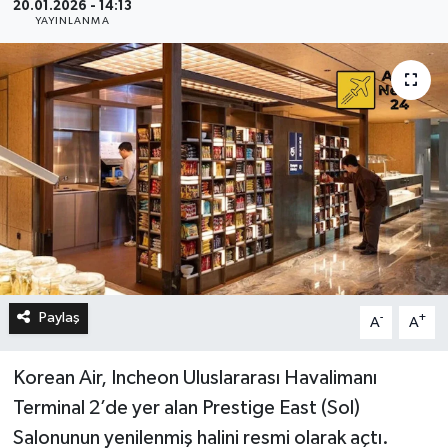
20.01.2026 - 14:13
YAYINLANMA
Paylaş
-
+
A
A
Korean Air, Incheon Uluslararası Havalimanı
Terminal 2’de yer alan Prestige East (Sol)
Salonunun yenilenmiş halini resmi olarak açtı.