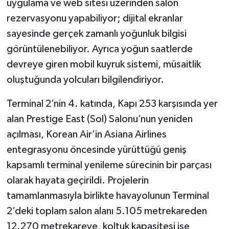
uygulama ve web sitesi üzerinden salon
rezervasyonu yapabiliyor; dijital ekranlar
sayesinde gerçek zamanlı yoğunluk bilgisi
görüntülenebiliyor. Ayrıca yoğun saatlerde
devreye giren mobil kuyruk sistemi, müsaitlik
oluştuğunda yolcuları bilgilendiriyor.
Terminal 2’nin 4. katında, Kapı 253 karşısında yer
alan Prestige East (Sol) Salonu’nun yeniden
açılması, Korean Air’in Asiana Airlines
entegrasyonu öncesinde yürüttüğü geniş
kapsamlı terminal yenileme sürecinin bir parçası
olarak hayata geçirildi. Projelerin
tamamlanmasıyla birlikte havayolunun Terminal
2’deki toplam salon alanı 5.105 metrekareden
12.270 metrekareye, koltuk kapasitesi ise