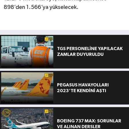
898’den 1.566’ya yükselecek.
TGS PERSONELİNE YAPILACAK
ZAMLAR DUYURULDU
PEGASUS HAVAYOLLARI
2023'TE KENDİNİ AŞTI
BOEING 737 MAX: SORUNLAR
VE ALINAN DERSLER