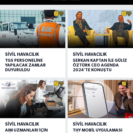
SIVIL HAVACILIK
SIVIL HAVACILIK
TGS PERSONELİNE
SERKAN KAPTAN İLE GÜLİZ
YAPILACAK ZAMLAR
ÖZTÜRK CEO AGENDA
DUYURULDU
2024'TE KONUŞTU
SIVIL HAVACILIK
SIVIL HAVACILIK
AIM UZMANLARI İÇİN
THY MOBİL UYGULAMASI