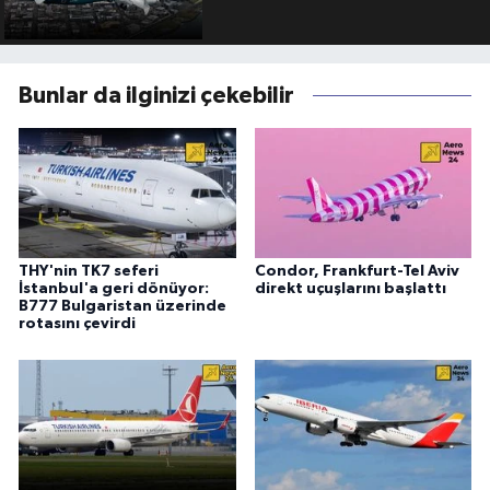
Bunlar da ilginizi çekebilir
THY'nin TK7 seferi
Condor, Frankfurt-Tel Aviv
İstanbul'a geri dönüyor:
direkt uçuşlarını başlattı
B777 Bulgaristan üzerinde
rotasını çevirdi