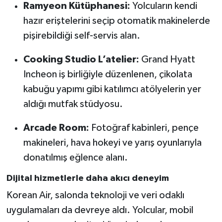
Ramyeon Kütüphanesi:
Yolcuların kendi
hazır eriştelerini seçip otomatik makinelerde
pişirebildiği self-servis alan.
Cooking Studio L’atelier:
Grand Hyatt
Incheon iş birliğiyle düzenlenen, çikolata
kabuğu yapımı gibi katılımcı atölyelerin yer
aldığı mutfak stüdyosu.
Arcade Room:
Fotoğraf kabinleri, pençe
makineleri, hava hokeyi ve yarış oyunlarıyla
donatılmış eğlence alanı.
Dijital hizmetlerle daha akıcı deneyim
Korean Air, salonda teknoloji ve veri odaklı
uygulamaları da devreye aldı. Yolcular, mobil