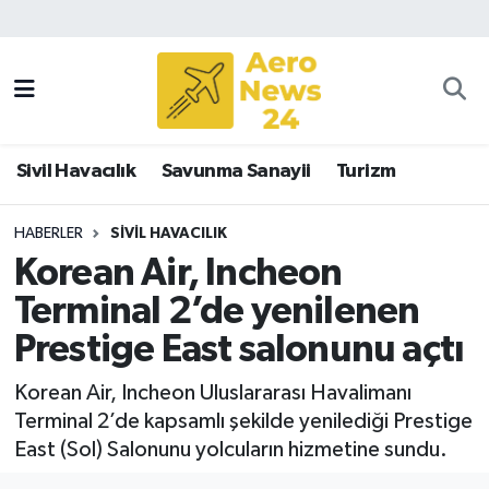
Sivil Havacılık
Savunma Sanayii
Sivil Havacılık
Savunma Sanayii
Turizm
Turizm
HABERLER
SIVIL HAVACILIK
Korean Air, Incheon
Terminal 2’de yenilenen
Prestige East salonunu açtı
Korean Air, Incheon Uluslararası Havalimanı
Terminal 2’de kapsamlı şekilde yenilediği Prestige
East (Sol) Salonunu yolcuların hizmetine sundu.