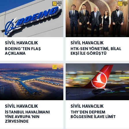
SIVIL HAVACILIK
SIVIL HAVACILIK
BOEING'TEN FLAŞ
HTK-SEN YÖNETİMİ, BİLAL
AÇIKLAMA
EKŞİ İLE GÖRÜŞTÜ
SIVIL HAVACILIK
SIVIL HAVACILIK
İSTANBUL HAVALİMANI
THY'DEN DEPREM
YİNE AVRUPA'NIN
BÖLGESİNE İLAVE LİMİT
ZİRVESİNDE