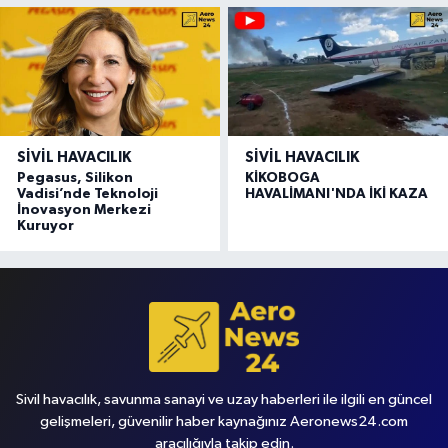
SIVIL HAVACILIK
SIVIL HAVACILIK
Pegasus, Silikon
KİKOBOGA
Vadisi’nde Teknoloji
HAVALİMANI'NDA İKİ KAZA
İnovasyon Merkezi
Kuruyor
Sivil havacılık, savunma sanayi ve uzay haberleri ile ilgili en güncel
gelişmeleri, güvenilir haber kaynağınız Aeronews24.com
aracılığıyla takip edin.