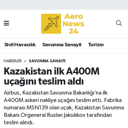
Sivil Havacılık
Savunma Sanayii
Sivil Havacılık
Savunma Sanayii
Turizm
Turizm
HABERLER
SAVUNMA SANAYII
Kazakistan ilk A400M
uçağını teslim aldı
Airbus, Kazakistan Savunma Bakanlığı’na ilk
A400M askeri nakliye uçağını teslim etti. Fabrika
numarası MSN139 olan uçak, Kazakistan Savunma
Bakanı Orgeneral Ruslan Jaksılıkov tarafından
teslim alındı.