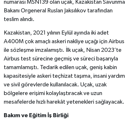
numarası MSN139 olan uçak, Kazakistan Savunma
Bakanı Orgeneral Ruslan Jaksılıkov tarafından
teslim alındı.
Kazakistan, 2021 yılının Eylül ayında iki adet
A400M çok amaçlı askeri nakliye uçağı için Airbus
ile sözleşme imzalamıştı. İlk uçak, Nisan 2023’te
Airbus test sürecine geçmiş ve süreci başarıyla
tamamlamıştı. Tedarik edilen uçak, geniş kabin
kapasitesiyle askeri teçhizat taşıma, insani yardım
ve sivil görevlerde kullanılacak. Uçak, uzak
bölgelere erişimi kolaylaştıracak ve uzun
mesafelerde hızlı harekât yetenekleri sağlayacak.
Bakım ve Eğitim İş Birliği