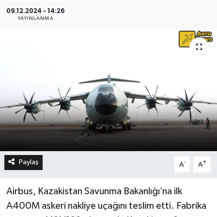
09.12.2024 - 14:26
YAYINLANMA
Paylaş
-
+
A
A
Airbus, Kazakistan Savunma Bakanlığı’na ilk
A400M askeri nakliye uçağını teslim etti. Fabrika