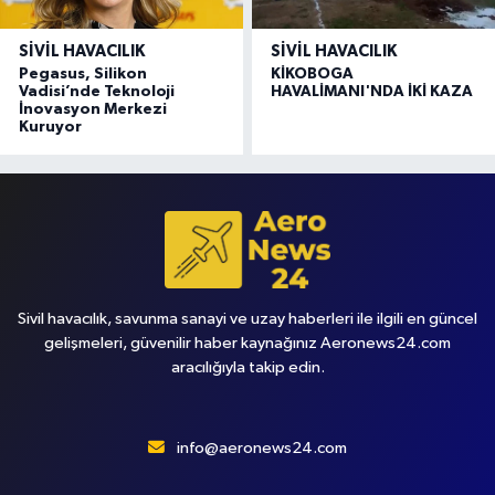
SIVIL HAVACILIK
SIVIL HAVACILIK
Pegasus, Silikon
KİKOBOGA
Vadisi’nde Teknoloji
HAVALİMANI'NDA İKİ KAZA
İnovasyon Merkezi
Kuruyor
Sivil havacılık, savunma sanayi ve uzay haberleri ile ilgili en güncel
gelişmeleri, güvenilir haber kaynağınız Aeronews24.com
aracılığıyla takip edin.
info@aeronews24.com