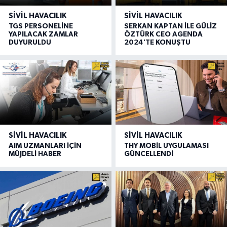
SIVIL HAVACILIK
SIVIL HAVACILIK
TGS PERSONELİNE
SERKAN KAPTAN İLE GÜLİZ
YAPILACAK ZAMLAR
ÖZTÜRK CEO AGENDA
DUYURULDU
2024'TE KONUŞTU
SIVIL HAVACILIK
SIVIL HAVACILIK
AIM UZMANLARI İÇİN
THY MOBİL UYGULAMASI
MÜJDELİ HABER
GÜNCELLENDİ