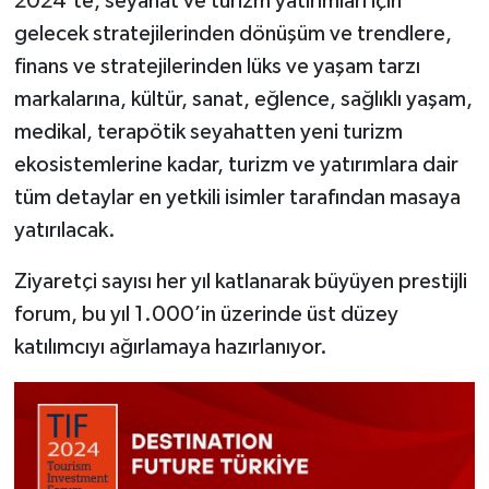
2024’te, seyahat ve turizm yatırımları için
gelecek stratejilerinden dönüşüm ve trendlere,
finans ve stratejilerinden lüks ve yaşam tarzı
markalarına, kültür, sanat, eğlence, sağlıklı yaşam,
medikal, terapötik seyahatten yeni turizm
ekosistemlerine kadar, turizm ve yatırımlara dair
tüm detaylar en yetkili isimler tarafından masaya
yatırılacak.
Ziyaretçi sayısı her yıl katlanarak büyüyen prestijli
forum, bu yıl 1.000’in üzerinde üst düzey
katılımcıyı ağırlamaya hazırlanıyor.