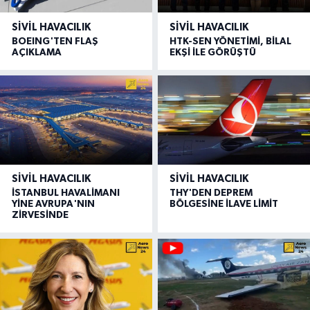
SIVIL HAVACILIK
SIVIL HAVACILIK
BOEING'TEN FLAŞ
HTK-SEN YÖNETİMİ, BİLAL
AÇIKLAMA
EKŞİ İLE GÖRÜŞTÜ
SIVIL HAVACILIK
SIVIL HAVACILIK
İSTANBUL HAVALİMANI
THY'DEN DEPREM
YİNE AVRUPA'NIN
BÖLGESİNE İLAVE LİMİT
ZİRVESİNDE