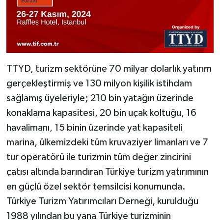
TTYD, turizm sektörüne 70 milyar dolarlık yatırım
gerçekleştirmiş ve 130 milyon kişilik istihdam
sağlamış üyeleriyle; 210 bin yatağın üzerinde
konaklama kapasitesi, 20 bin uçak koltuğu, 16
havalimanı, 15 binin üzerinde yat kapasiteli
marina, ülkemizdeki tüm kruvaziyer limanları ve 7
tur operatörü ile turizmin tüm değer zincirini
çatısı altında barındıran Türkiye turizm yatırımının
en güçlü özel sektör temsilcisi konumunda.
Türkiye Turizm Yatırımcıları Derneği, kurulduğu
1988 yılından bu yana Türkiye turizminin