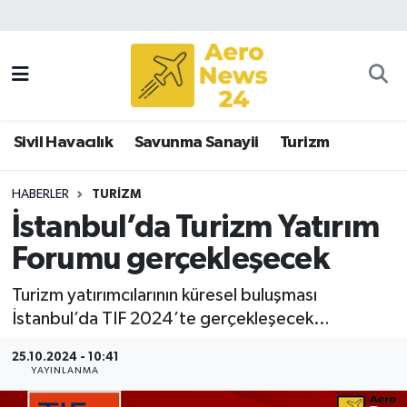
Sivil Havacılık
Savunma Sanayii
Sivil Havacılık
Savunma Sanayii
Turizm
Turizm
HABERLER
TURIZM
İstanbul’da Turizm Yatırım
Forumu gerçekleşecek
Turizm yatırımcılarının küresel buluşması
İstanbul’da TIF 2024’te gerçekleşecek…
25.10.2024 - 10:41
YAYINLANMA